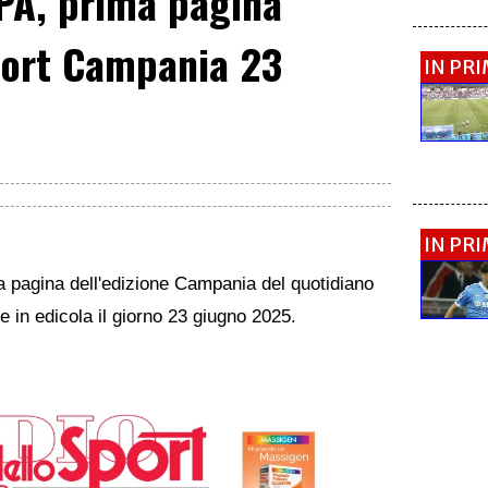
A, prima pagina
port Campania 23
IN PR
IN PR
ma pagina dell'edizione Campania del quotidiano
te in edicola il giorno 23 giugno 2025.