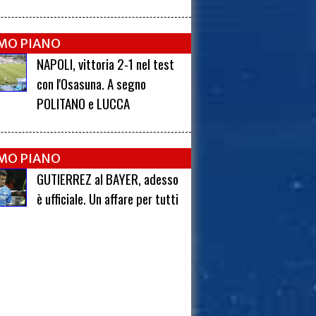
IMO PIANO
NAPOLI, vittoria 2-1 nel test
con l'Osasuna. A segno
POLITANO e LUCCA
IMO PIANO
GUTIERREZ al BAYER, adesso
è ufficiale. Un affare per tutti