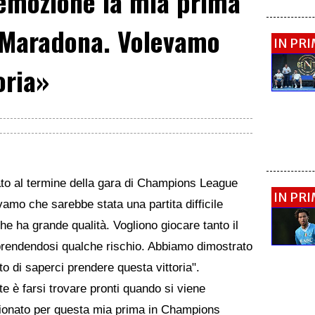
mozione la mia prima
 Maradona. Volevamo
IN PR
oria»
to al termine della gara di Champions League
IN PR
vamo che sarebbe stata una partita difficile
e ha grande qualità. Vogliono giocare tanto il
rendendosi qualche rischio. Abbiamo dimostrato
to di saperci prendere questa vittoria".
e è farsi trovare pronti quando si viene
ionato per questa mia prima in Champions