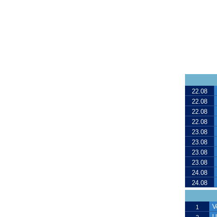
22.08
22.08
22.08
22.08
23.08
23.08
23.08
23.08
24.08
24.08
V
1
U