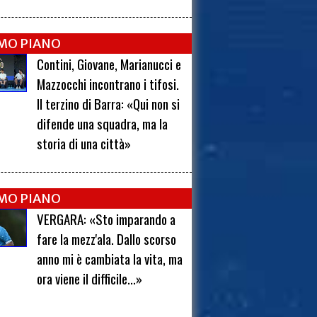
IMO PIANO
Contini, Giovane, Marianucci e
Mazzocchi incontrano i tifosi.
Il terzino di Barra: «Qui non si
difende una squadra, ma la
storia di una città»
IMO PIANO
VERGARA: «Sto imparando a
fare la mezz'ala. Dallo scorso
anno mi è cambiata la vita, ma
ora viene il difficile...»