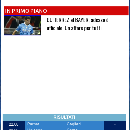
IN PRIMO PIANO
GUTIERREZ al BAYER, adesso è
ufficiale. Un affare per tutti
RISULTATI
Parma
Cagliari
-
22.08