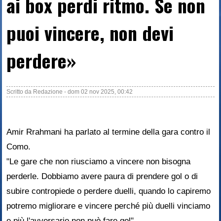
ai box perdi ritmo. Se non
puoi vincere, non devi
perdere»
Scritto da
Redazione
-
dom 02 nov 2025, 00:42
Amir Rrahmani ha parlato al termine della gara contro il
Como.
"Le gare che non riusciamo a vincere non bisogna
perderle. Dobbiamo avere paura di prendere gol o di
subire contropiede o perdere duelli, quando lo capiremo
potremo migliorare e vincere perché più duelli vinciamo
e più l'avversario non può fare gol".