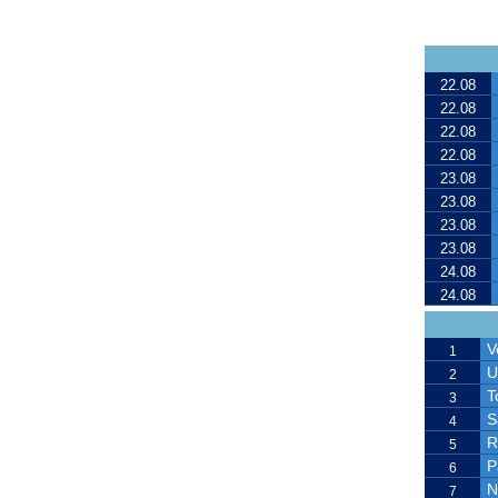
22.08
22.08
22.08
22.08
23.08
23.08
23.08
23.08
24.08
24.08
V
1
U
2
T
3
S
4
R
5
P
6
N
7