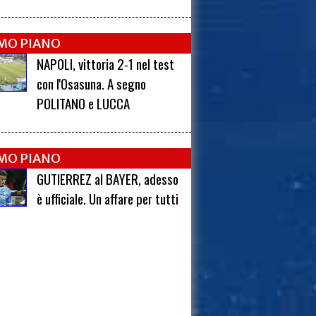
IMO PIANO
NAPOLI, vittoria 2-1 nel test
con l'Osasuna. A segno
POLITANO e LUCCA
IMO PIANO
GUTIERREZ al BAYER, adesso
è ufficiale. Un affare per tutti