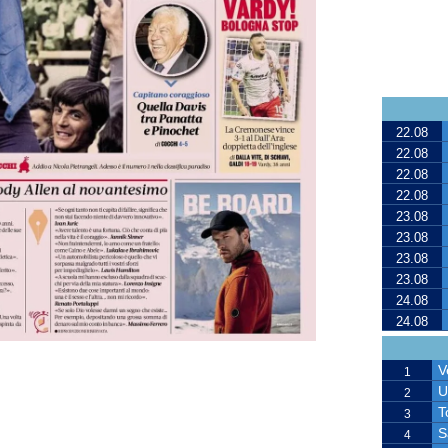
22.08
22.08
22.08
22.08
23.08
23.08
23.08
23.08
24.08
24.08
V
1
U
2
T
3
S
4