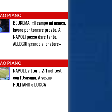
IMO PIANO
BEUKEMA: «Il campo mi manca,
lavoro per tornare presto. Al
NAPOLI posso dare tanto.
ALLEGRI grande allenatore»
IMO PIANO
NAPOLI, vittoria 2-1 nel test
con l'Osasuna. A segno
POLITANO e LUCCA