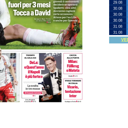
29.08
30.08
30.08
30.08
31.08
31.08
VE