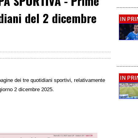
A SPORTIVA - Prime
diani del 2 dicembre
IN PR
IN PR
agine dei tre quotidiani sportivi, relativamente
l giorno 2 dicembre 2025.