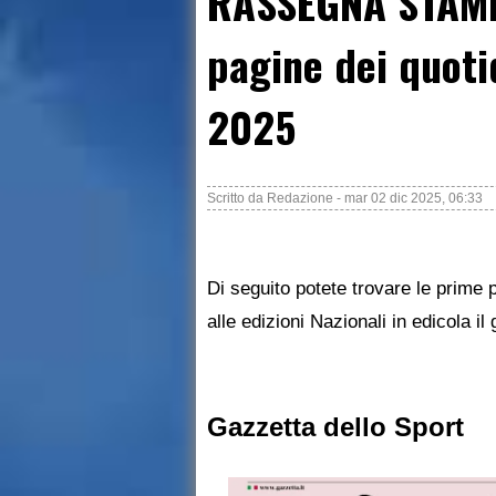
RASSEGNA STAMP
pagine dei quoti
2025
Scritto da
Redazione
-
mar 02 dic 2025, 06:33
Di seguito potete trovare le prime p
alle edizioni Nazionali in edicola i
Gazzetta dello Sport