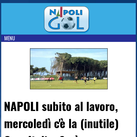
MENU
NAPOLI subito al lavoro,
mercoledì c'è la (inutile)