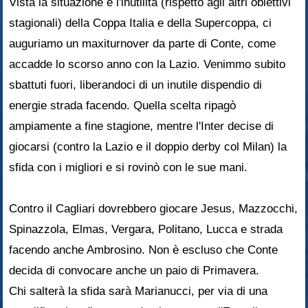
Vista la situazione e l'inutilità (rispetto agli altri obiettivi
stagionali) della Coppa Italia e della Supercoppa, ci
auguriamo un maxiturnover da parte di Conte, come
accadde lo scorso anno con la Lazio. Venimmo subito
sbattuti fuori, liberandoci di un inutile dispendio di
energie strada facendo. Quella scelta ripagò
ampiamente a fine stagione, mentre l'Inter decise di
giocarsi (contro la Lazio e il doppio derby col Milan) la
sfida con i migliori e si rovinò con le sue mani.
Contro il Cagliari dovrebbero giocare Jesus, Mazzocchi,
Spinazzola, Elmas, Vergara, Politano, Lucca e strada
facendo anche Ambrosino. Non è escluso che Conte
decida di convocare anche un paio di Primavera.
Chi salterà la sfida sarà Marianucci, per via di una