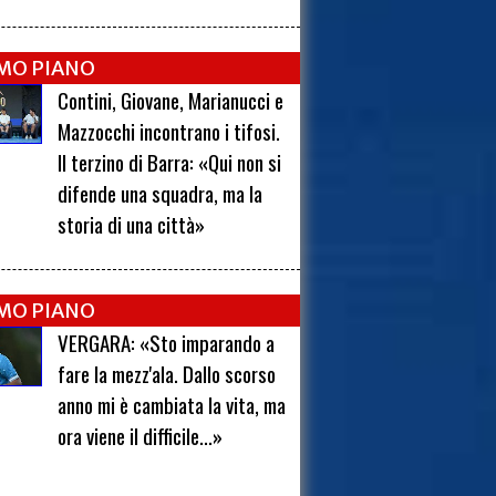
IMO PIANO
Contini, Giovane, Marianucci e
Mazzocchi incontrano i tifosi.
Il terzino di Barra: «Qui non si
difende una squadra, ma la
storia di una città»
IMO PIANO
VERGARA: «Sto imparando a
fare la mezz'ala. Dallo scorso
anno mi è cambiata la vita, ma
ora viene il difficile...»