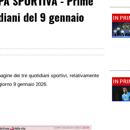
A SPORTIVA - Prime
diani del 9 gennaio
IN PR
agine dei tre quotidiani sportivi, relativamente
IN PR
l giorno 9 gennaio 2026.