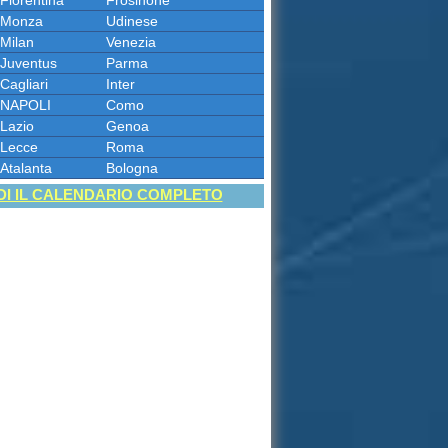
Fiorentina
Frosinone
Monza
Udinese
Milan
Venezia
Juventus
Parma
Cagliari
Inter
NAPOLI
Como
Lazio
Genoa
Lecce
Roma
Atalanta
Bologna
DI IL CALENDARIO COMPLETO