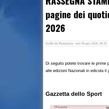
RASSEGNA STAMP
pagine dei quoti
2026
Scritto da
Redazione
-
ven 09 gen 2026, 06:33
Di seguito potete trovare le prime p
alle edizioni Nazionali in edicola i
Gazzetta dello Sport