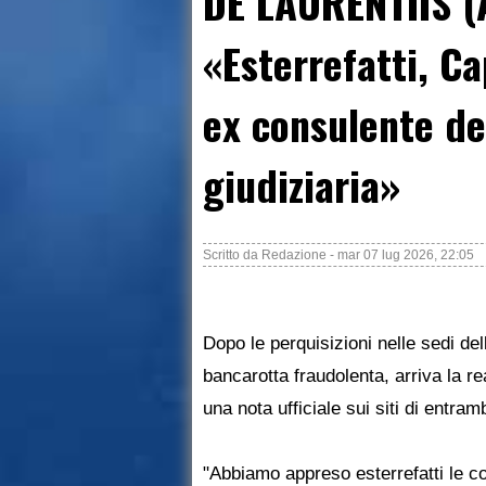
DE LAURENTIIS (A
«Esterrefatti, Ca
ex consulente de
giudiziaria»
Scritto da
Redazione
-
mar 07 lug 2026, 22:05
Dopo le perquisizioni nelle sedi del
bancarotta fraudolenta, arriva la re
una nota ufficiale sui siti di entramb
"Abbiamo appreso esterrefatti le co