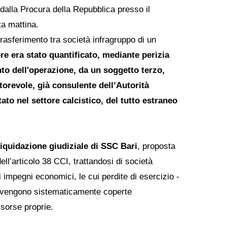
alla Procura della Repubblica presso il
ta mattina.
l trasferimento tra società infragruppo di un
lore era stato quantificato, mediante perizia
to dell'operazione, da un soggetto terzo,
torevole, già consulente dell’Autorità
ato nel settore calcistico, del tutto estraneo
i liquidazione giudiziale di SSC Bari
, proposta
ll’articolo 38 CCI, trattandosi di società
 impegni economici, le cui perdite di esercizio -
 - vengono sistematicamente coperte
isorse proprie.