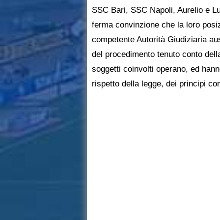
SSC Bari, SSC Napoli, Aurelio e Lu
ferma convinzione che la loro posi
competente Autorità Giudiziaria au
del procedimento tenuto conto dell
soggetti coinvolti operano, ed han
rispetto della legge, dei principi co