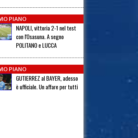
IMO PIANO
NAPOLI, vittoria 2-1 nel test
con l'Osasuna. A segno
POLITANO e LUCCA
IMO PIANO
GUTIERREZ al BAYER, adesso
è ufficiale. Un affare per tutti