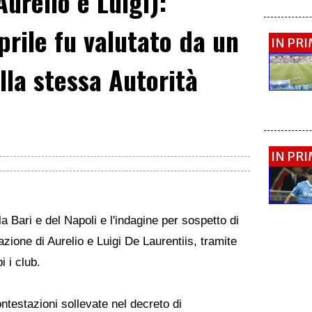
urelio e Luigi):
prile fu valutato da un
IN PR
lla stessa Autorità
IN PR
la Bari e del Napoli e l'indagine per sospetto di
azione di Aurelio e Luigi De Laurentiis, tramite
i i club.
ntestazioni sollevate nel decreto di