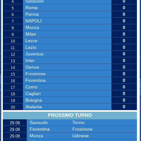
Sassuolo
0
4
Roma
0
5
Parma
0
6
NAPOLI
0
7
Monza
0
8
Milan
0
9
Lecce
0
10
Lazio
0
11
Juventus
0
12
Inter
0
13
Genoa
0
14
Frosinone
0
15
Fiorentina
0
16
Como
0
17
Cagliari
0
18
Bologna
0
19
Atalanta
0
20
PROSSIMO TURNO
Sassuolo
Torino
29.08
Fiorentina
Frosinone
29.08
Monza
Udinese
29.08