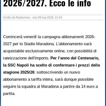
2026/2027. Ecco le info
Scritto da
Redazione
-
mer 08 lug 2026, 21:43
Comincerà venerdì la campagna abbonamenti 2026-
2027 per lo Stadio Maradona. L'abbonamento sarà
acquistabile esclusivamente online, con possibilità di
rateizzazione dell'importo.
Per l’anno del Centenario,
la SSC Napoli ha scelto di confermare i prezzi della
stagione 2025/26
: sottoscrivendo un nuovo
abbonamento a tariffa intera, sarà dunque possibile
seguire la squadra al Maradona a partire da 14 euro a
partita.