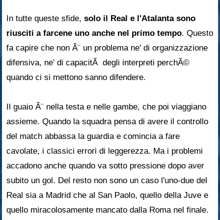
In tutte queste sfide,
solo il Real e l'Atalanta sono
riusciti a farcene uno anche nel primo tempo
. Questo
fa capire che non Ã¨ un problema ne' di organizzazione
difensiva, ne' di capacitÃ degli interpreti perchÃ©
quando ci si mettono sanno difendere.
Il guaio Ã¨ nella testa e nelle gambe, che poi viaggiano
assieme. Quando la squadra pensa di avere il controllo
del match abbassa la guardia e comincia a fare
cavolate, i classici errori di leggerezza. Ma i problemi
accadono anche quando va sotto pressione dopo aver
subito un gol. Del resto non sono un caso l'uno-due del
Real sia a Madrid che al San Paolo, quello della Juve e
quello miracolosamente mancato dalla Roma nel finale.