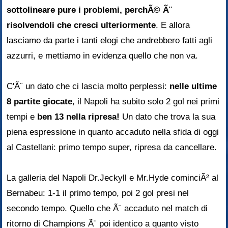
sottolineare pure i problemi, perchÃ© Ã¨
risolvendoli che cresci ulteriormente
. E allora
lasciamo da parte i tanti elogi che andrebbero fatti agli
azzurri, e mettiamo in evidenza quello che non va.
C'Ã¨ un dato che ci lascia molto perplessi:
nelle ultime
8 partite giocate
, il Napoli ha subito solo 2 gol nei primi
tempi e
ben 13 nella ripresa!
Un dato che trova la sua
piena espressione in quanto accaduto nella sfida di oggi
al Castellani: primo tempo super, ripresa da cancellare.
La galleria del Napoli Dr.Jeckyll e Mr.Hyde cominciÃ² al
Bernabeu: 1-1 il primo tempo, poi 2 gol presi nel
secondo tempo. Quello che Ã¨ accaduto nel match di
ritorno di Champions Ã¨ poi identico a quanto visto