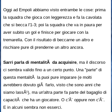
Oggi ad Empoli abbiamo visto entrambe le cose: prima
la squadra che gioca con leggerezza e fa la cavolata
che si becca l'1-3; poi la squadra che va in paura per
aver subito un gol e finisce per giocare con la
tremarella. Con il risultato di beccarne un altro e
rischiare pure di prenderne un altro ancora.
Sarri parla di mentalitÃ da acquisire
, ma il discorso
ci sembra valido fino a un certo punto. Una "parte" di
questa mentalitÃ la puoi pure imparare (e molti
avrebbero dovuto giÃ farlo, visto che sono anni che
siamo lassÃ¹), ma un'altra parte fa parte del bagaglio di
capacitÃ che ha un giocatore. O c'Ã¨ oppure non c'Ã¨.
E in alcuni sembra non esserci.