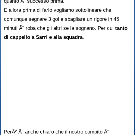
quanto Ã¨ successo prima.
E allora prima di farlo vogliamo sottolineare che
comunque segnare 3 gol e sbagliare un rigore in 45
minuti Ã¨ roba che gli altri se la sognano. Per cui
tanto
di cappello a Sarri e alla squadra
.
PerÃ² Ã¨ anche chiaro che il nostro compito Ã¨