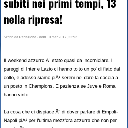
subiti nei primi tempi, 13
nella ripresa!
Scritto da
Redazione
-
dom 19 mar 2017, 22:52
Il weekend azzurro Ã¨ stato quasi da incorniciare. I
pareggi di Inter e Lazio ci hanno tolto un po' di fiato dal
collo, e adesso siamo piÃ¹ sereni nel dare la caccia a
un posto in Champions. E pazienza se Juve e Roma
hanno vinto.
La cosa che ci dispiace Ã¨ di dover parlare di Empoli-
Napoli piÃ¹ per l'ultima mezz'ora azzurra che non per