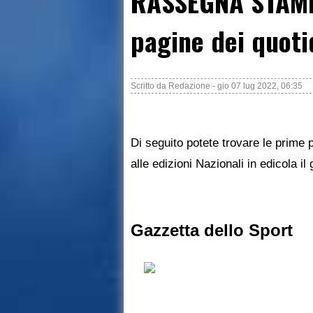
RASSEGNA STAMP
pagine dei quoti
Scritto da
Redazione
-
gio 07 lug 2022, 06:35
Di seguito potete trovare le prime p
alle edizioni Nazionali in edicola il
Gazzetta dello Sport