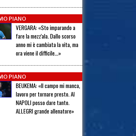
IMO PIANO
VERGARA: «Sto imparando a
fare la mezz'ala. Dallo scorso
anno mi è cambiata la vita, ma
ora viene il difficile...»
IMO PIANO
BEUKEMA: «Il campo mi manca,
lavoro per tornare presto. Al
NAPOLI posso dare tanto.
ALLEGRI grande allenatore»