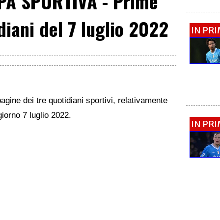
A SPORTIVA - Prime
diani del 7 luglio 2022
IN PR
agine dei tre quotidiani sportivi, relativamente
 giorno 7 luglio 2022.
IN PR