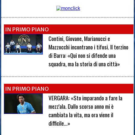
IN PRIMO PIANO
Contini, Giovane, Marianucci e
Mazzocchi incontrano i tifosi. Il terzino
di Barra: «Qui non si difende una
squadra, ma la storia di una città»
IN PRIMO PIANO
VERGARA: «Sto imparando a fare la
mezz'ala. Dallo scorso anno mi è
cambiata la vita, ma ora viene il
difficile...»