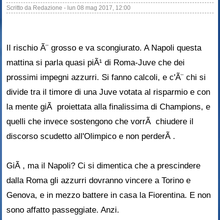
Scritto da
Redazione
-
lun 08 mag 2017, 12:00
Il rischio Ã¨ grosso e va scongiurato. A Napoli questa
mattina si parla quasi piÃ¹ di Roma-Juve che dei
prossimi impegni azzurri. Si fanno calcoli, e c'Ã¨ chi si
divide tra il timore di una Juve votata al risparmio e con
la mente giÃ proiettata alla finalissima di Champions, e
quelli che invece sostengono che vorrÃ chiudere il
discorso scudetto all'Olimpico e non perderÃ .
GiÃ , ma il Napoli? Ci si dimentica che a prescindere
dalla Roma gli azzurri dovranno vincere a Torino e
Genova, e in mezzo battere in casa la Fiorentina. E non
sono affatto passeggiate. Anzi.