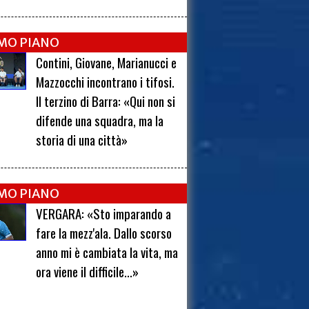
IMO PIANO
Contini, Giovane, Marianucci e
Mazzocchi incontrano i tifosi.
Il terzino di Barra: «Qui non si
difende una squadra, ma la
storia di una città»
IMO PIANO
VERGARA: «Sto imparando a
fare la mezz'ala. Dallo scorso
anno mi è cambiata la vita, ma
ora viene il difficile...»