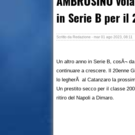
AMBROSINO vola 
in Serie B per il
Scritto da
Redazione
-
mar 01 ago 2023, 08:11
Un altro anno in Serie B, cosÃ¬ d
continuare a crescere. Il 20enne G
lo legherÃ al Catanzaro la prossim
Un prestito secco per il classe 200
ritiro del Napoli a Dimaro.