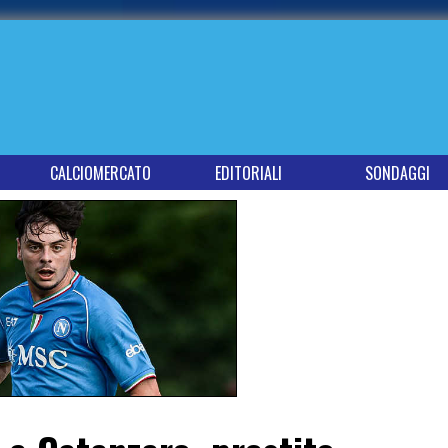
CALCIOMERCATO
EDITORIALI
SONDAGGI