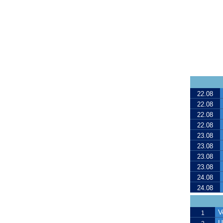
22.08
22.08
22.08
22.08
23.08
23.08
23.08
23.08
24.08
24.08
V
1
U