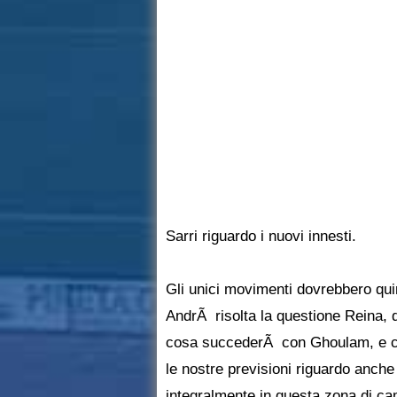
Sarri riguardo i nuovi innesti.
Gli unici movimenti dovrebbero qui
AndrÃ risolta la questione Reina, 
cosa succederÃ con Ghoulam, e cos
le nostre previsioni riguardo anche 
integralmente in questa zona di cam