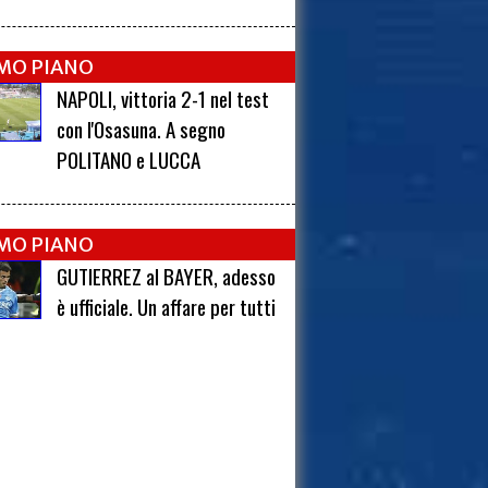
IMO PIANO
NAPOLI, vittoria 2-1 nel test
con l'Osasuna. A segno
POLITANO e LUCCA
IMO PIANO
GUTIERREZ al BAYER, adesso
è ufficiale. Un affare per tutti