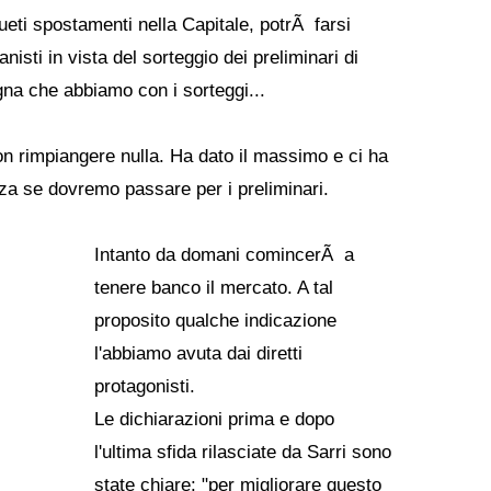
eti spostamenti nella Capitale, potrÃ farsi
nisti in vista del sorteggio dei preliminari di
a che abbiamo con i sorteggi...
on rimpiangere nulla. Ha dato il massimo e ci ha
enza se dovremo passare per i preliminari.
Intanto da domani comincerÃ a
tenere banco il mercato. A tal
proposito qualche indicazione
l'abbiamo avuta dai diretti
protagonisti.
Le dichiarazioni prima e dopo
l'ultima sfida rilasciate da Sarri sono
state chiare: "per migliorare questo