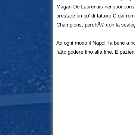
Magari De Laurentiis nei suoi consu
prestare un po' di fattore C dai roma
Champions, perchÃ© con la scalogn
Ad ogni modo il Napoli fa bene a n
fatto godere fino alla fine. E pazi