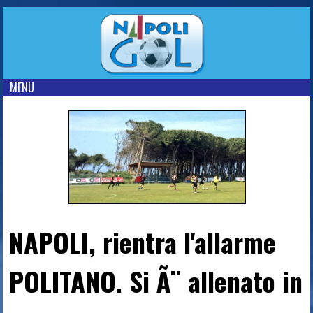
MENU
NAPOLI, rientra l'allarme
POLITANO. Si Ã¨ allenato in