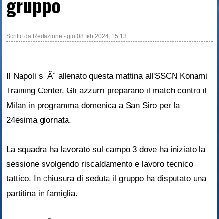
gruppo
Scritto da
Redazione
-
gio 08 feb 2024, 15:13
Il Napoli si Ã¨ allenato questa mattina all'SSCN Konami
Training Center. Gli azzurri preparano il match contro il
Milan in programma domenica a San Siro per la
24esima giornata.
La squadra ha lavorato sul campo 3 dove ha iniziato la
sessione svolgendo riscaldamento e lavoro tecnico
tattico. In chiusura di seduta il gruppo ha disputato una
partitina in famiglia.