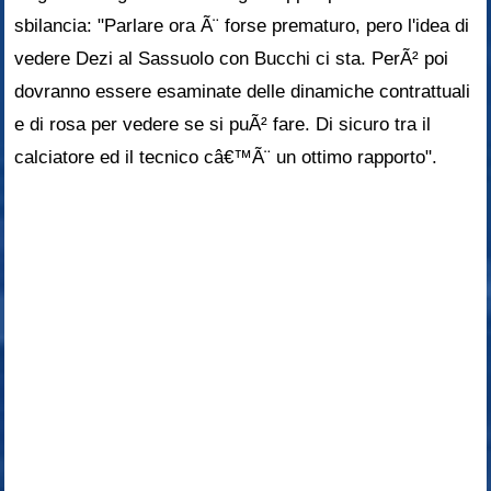
sbilancia: "Parlare ora Ã¨ forse prematuro, pero l'idea di
vedere Dezi al Sassuolo con Bucchi ci sta. PerÃ² poi
dovranno essere esaminate delle dinamiche contrattuali
e di rosa per vedere se si puÃ² fare. Di sicuro tra il
calciatore ed il tecnico câ€™Ã¨ un ottimo rapporto".