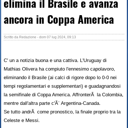
elimina il Brasile e avanza
ancora in Coppa America
Scritto da
Redazione
-
dom 07 lug 2024, 09:13
C' un a notizia buona e una cattiva. L'Uruguay di
Mathias Olivera ha compiuto l'ennesimo capolavoro,
eliminando il Brasile (ai calci di rigore dopo lo 0-0 nei
tempi regolamentari e supplementari) e guadagnandosi
la semifinale di Coppa America. AffronterÃ la Colombia,
mentre dall'altra parte c'Ã¨ Argentina-Canada.
Se tutto andrÃ come pronostico, la finale proprio tra la
Celeste e Messi.