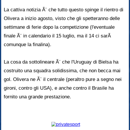
La cattiva notizia Ã¨ che tutto questo spinge il rientro di
Olivera a inizio agosto, visto che gli spetteranno delle
settimane di ferie dopo la competizione (l'eventuale
finale Ã¨ in calendario il 15 luglio, ma il 14 ci sarÃ
comunque la finalina).
La cosa da sottolineare Ã¨ che l'Uruguay di Bielsa ha
costruito una squadra solidissima, che non becca mai
gol. Olivera ne Ã¨ il centrale (peraltro pure a segno nei
gironi, contro gli USA), e anche contro il Brasile ha
fornito una grande prestazione.