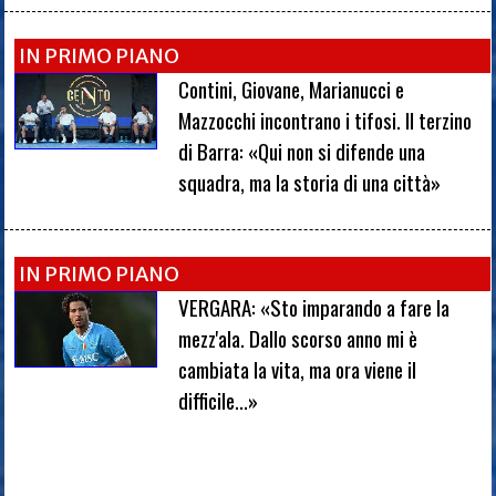
IN PRIMO PIANO
Contini, Giovane, Marianucci e
Mazzocchi incontrano i tifosi. Il terzino
di Barra: «Qui non si difende una
squadra, ma la storia di una città»
IN PRIMO PIANO
VERGARA: «Sto imparando a fare la
mezz'ala. Dallo scorso anno mi è
cambiata la vita, ma ora viene il
difficile...»