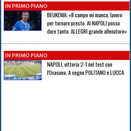
IN PRIMO PIANO
BEUKEMA: «Il campo mi manca, lavoro
per tornare presto. Al NAPOLI posso
dare tanto. ALLEGRI grande allenatore»
IN PRIMO PIANO
NAPOLI, vittoria 2-1 nel test con
l'Osasuna. A segno POLITANO e LUCCA