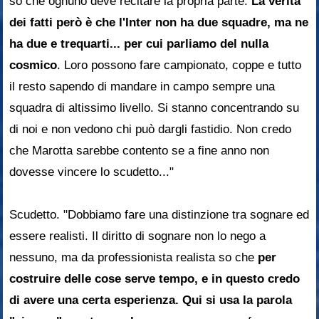
so che ognuno deve recitare la propria parte.
La verità
dei fatti però è che l'Inter non ha due squadre, ma ne
ha due e trequarti... per cui parliamo del nulla
cosmico
. Loro possono fare campionato, coppe e tutto
il resto sapendo di mandare in campo sempre una
squadra di altissimo livello. Si stanno concentrando su
di noi e non vedono chi può dargli fastidio. Non credo
che Marotta sarebbe contento se a fine anno non
dovesse vincere lo scudetto..."
Scudetto. "Dobbiamo fare una distinzione tra sognare ed
essere realisti. Il diritto di sognare non lo nego a
nessuno, ma da professionista realista so che
per
costruire delle cose serve tempo, e in questo credo
di avere una certa esperienza. Qui si usa la parola