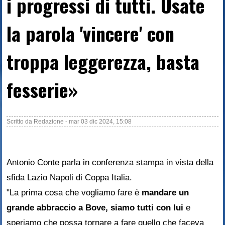
i progressi di tutti. Usate
la parola 'vincere' con
troppa leggerezza, basta
fesserie»
Scritto da
Redazione
-
mar 03 dic 2024, 15:08
Antonio Conte parla in conferenza stampa in vista della
sfida Lazio Napoli di Coppa Italia.
"La prima cosa che vogliamo fare è
mandare un
grande abbraccio a Bove, siamo tutti con lui
e
speriamo che possa tornare a fare quello che faceva