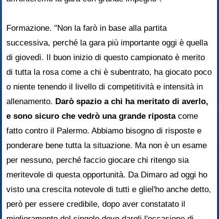
Formazione. "Non la farò in base alla partita
successiva, perché la gara più importante oggi è quella
di giovedì. Il buon inizio di questo campionato è merito
di tutta la rosa come a chi è subentrato, ha giocato poco
o niente tenendo il livello di competitività e intensità in
allenamento.
Darò spazio a chi ha meritato di averlo,
e sono sicuro che vedrò una grande riposta
come
fatto contro il Palermo. Abbiamo bisogno di risposte e
ponderare bene tutta la situazione. Ma non è un esame
per nessuno, perché faccio giocare chi ritengo sia
meritevole di questa opportunità. Da Dimaro ad oggi ho
visto una crescita notevole di tutti e gliel'ho anche detto,
però per essere credibile, dopo aver constatato il
miglioramento del singolo devo dargli l'occasione di