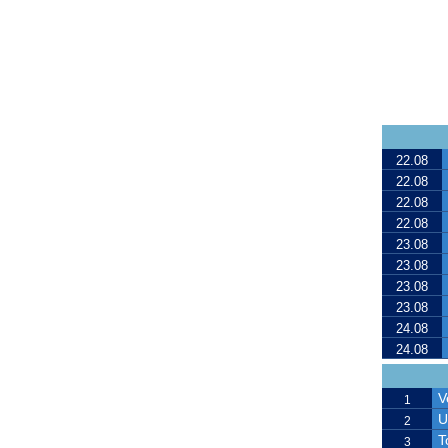
22.08
22.08
22.08
22.08
23.08
23.08
23.08
23.08
24.08
24.08
V
1
U
2
T
3