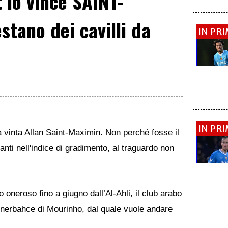
 lo vince SAINT-
stano dei cavilli da
IN PR
IN PR
a vinta Allan Saint-Maximin. Non perché fosse il
anti nell'indice di gradimento, al traguardo non
to oneroso fino a giugno dall’Al-Ahli, il club arabo
Fenerbahce di Mourinho, dal quale vuole andare