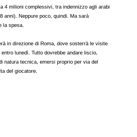
 4 milioni complessivi, tra indennizzo agli arabi
28 anni). Neppure poco, quindi. Ma sarà
e la spesa.
erà in direzione di Roma, dove sosterrà le visite
 entro lunedì. Tutto dovrebbe andare liscio,
i natura tecnica, emersi proprio per via del
lta del giocatore.