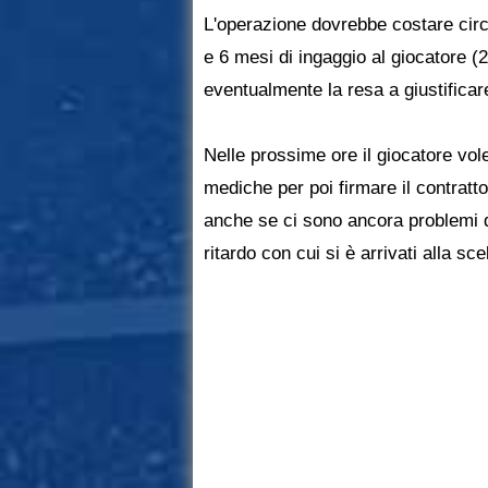
L'operazione dovrebbe costare circa
e 6 mesi di ingaggio al giocatore (
eventualmente la resa a giustificar
Nelle prossime ore il giocatore vol
mediche per poi firmare il contratto
anche se ci sono ancora problemi d
ritardo con cui si è arrivati alla sce