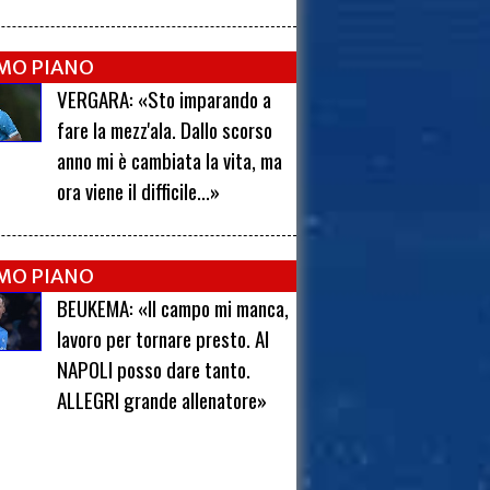
IMO PIANO
VERGARA: «Sto imparando a
fare la mezz'ala. Dallo scorso
anno mi è cambiata la vita, ma
ora viene il difficile...»
IMO PIANO
BEUKEMA: «Il campo mi manca,
lavoro per tornare presto. Al
NAPOLI posso dare tanto.
ALLEGRI grande allenatore»