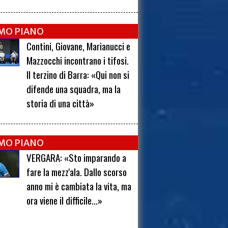
IMO PIANO
Contini, Giovane, Marianucci e
Mazzocchi incontrano i tifosi.
Il terzino di Barra: «Qui non si
difende una squadra, ma la
storia di una città»
IMO PIANO
VERGARA: «Sto imparando a
fare la mezz'ala. Dallo scorso
anno mi è cambiata la vita, ma
ora viene il difficile...»