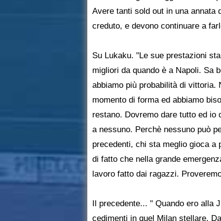
Avere tanti sold out in una annata 
creduto, e devono continuare a farl
Su Lukaku. "Le sue prestazioni stan
migliori da quando è a Napoli. Sa
abbiamo più probabilità di vittoria. 
momento di forma ed abbiamo bisogno 
restano. Dovremo dare tutto ed io d
a nessuno. Perchè nessuno può pensa
precedenti, chi sta meglio gioca a 
di fatto che nella grande emergenz
lavoro fatto dai ragazzi. Proveremo 
Il precedente... " Quando ero all
cedimenti in quel Milan stellare. D