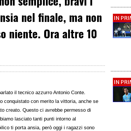
non semplice, bravi i
nsia nel finale, ma non
IN PR
 niente. Ora altre 10
IN PR
parlato il tecnico azzurro Antonio Conte.
 conquistato con merito la vittoria, anche se
ato creato. Questo ci avrebbe permesso di
biamo lasciato tanti punti intorno al
ilico ti porta ansia, però oggi i ragazzi sono