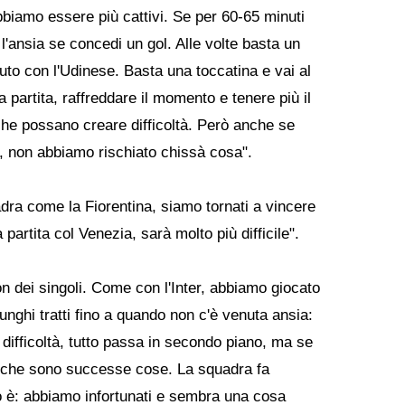
dobbiamo essere più cattivi. Se per 60-65 minuti
e l'ansia se concedi un gol. Alle volte basta un
uto con l'Udinese. Basta una toccatina e vai al
 partita, raffreddare il momento e tenere più il
che possano creare difficoltà. Però anche se
o, non abbiamo rischiato chissà cosa".
ra come la Fiorentina, siamo tornati a vincere
artita col Venezia, sarà molto più difficile".
on dei singoli. Come con l'Inter, abbiamo giocato
unghi tratti fino a quando non c'è venuta ansia:
difficoltà, tutto passa in secondo piano, ma se
e che sono successe cose. La squadra fa
o è: abbiamo infortunati e sembra una cosa