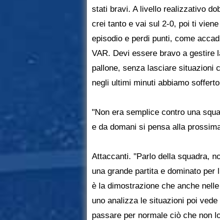
stati bravi. A livello realizzativo 
crei tanto e vai sul 2-0, poi ti vien
episodio e perdi punti, come accad
VAR. Devi essere bravo a gestire la
pallone, senza lasciare situazioni 
negli ultimi minuti abbiamo soffert
"Non era semplice contro una squad
e da domani si pensa alla prossima p
Attaccanti. "Parlo della squadra, n
una grande partita e dominato per l
è la dimostrazione che anche nelle 
uno analizza le situazioni poi ved
passare per normale ciò che non l