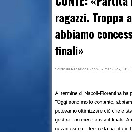
CONTE: «Partita 
ragazzi. Troppa a
abbiamo concesso
finali»
Scritto da
Redazione
-
dom 09 mar 2025, 18:01
Al termine di Napoli-Fiorentina ha 
"Oggi sono molto contento, abbiamo
potevamo ottimizzare ciò che è st
gestire con meno ansia il finale. Ab
novantesimo e tenere la partita in b