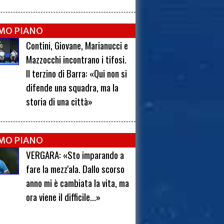
IMO PIANO
Contini, Giovane, Marianucci e
Mazzocchi incontrano i tifosi.
Il terzino di Barra: «Qui non si
difende una squadra, ma la
storia di una città»
IMO PIANO
VERGARA: «Sto imparando a
fare la mezz'ala. Dallo scorso
anno mi è cambiata la vita, ma
ora viene il difficile...»