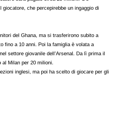
il giocatore, che percepirebbe un ingaggio di
itori del Ghana, ma si trasferirono subito a
 fino a 10 anni. Poi la famiglia è volata a
l settore giovanile dell’Arsenal. Da lì prima il
 al Milan per 20 milioni.
ezioni inglesi, ma poi ha scelto di giocare per gli