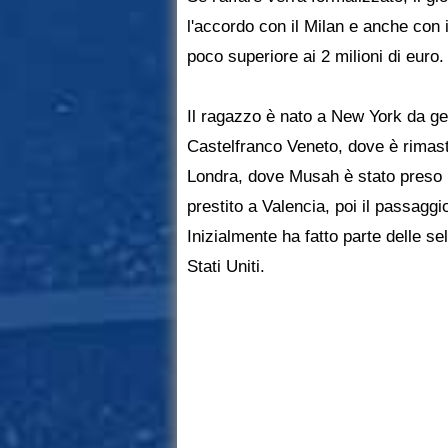
l'accordo con il Milan e anche con 
poco superiore ai 2 milioni di euro.
Il ragazzo è nato a New York da gen
Castelfranco Veneto, dove è rimasto
Londra, dove Musah è stato preso ne
prestito a Valencia, poi il passaggio
Inizialmente ha fatto parte delle sel
Stati Uniti.