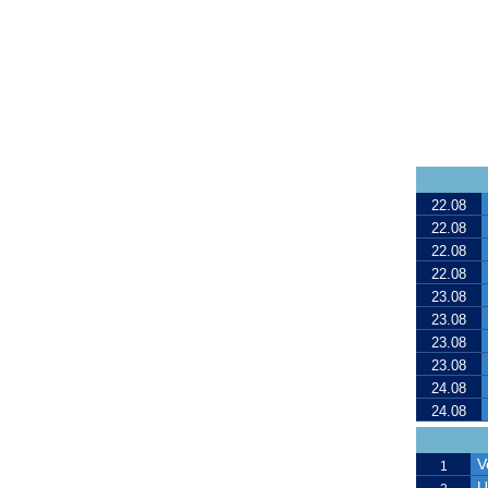
22.08
22.08
22.08
22.08
23.08
23.08
23.08
23.08
24.08
24.08
V
1
U