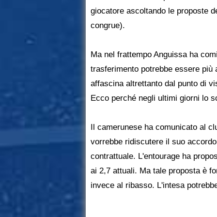
giocatore ascoltando le proposte d
congrue).
Ma nel frattempo Anguissa ha comi
trasferimento potrebbe essere più 
affascina altrettanto dal punto di vi
Ecco perché negli ultimi giorni lo 
Il camerunese ha comunicato al cl
vorrebbe ridiscutere il suo accord
contrattuale. L'entourage ha propost
ai 2,7 attuali. Ma tale proposta è 
invece al ribasso. L'intesa potrebbe