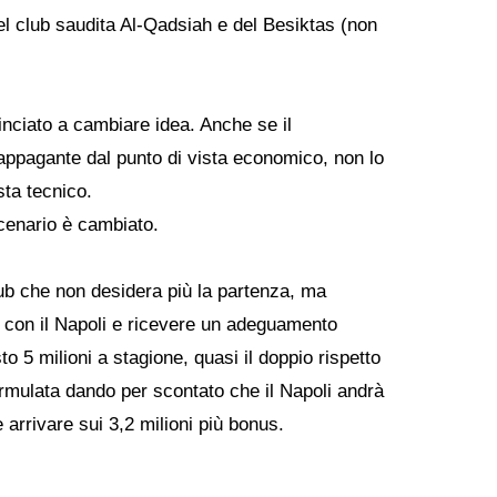
el club saudita Al-Qadsiah e del Besiktas (non
nciato a cambiare idea. Anche se il
appagante dal punto di vista economico, non lo
sta tecnico.
scenario è cambiato.
ub che non desidera più la partenza, ma
o con il Napoli e ricevere un adeguamento
o 5 milioni a stagione, quasi il doppio rispetto
formulata dando per scontato che il Napoli andrà
 arrivare sui 3,2 milioni più bonus.