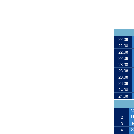
22.08
22.08
22.08
22.08
23.08
23.08
23.08
23.08
24.08
24.08
V
1
U
2
T
3
S
4