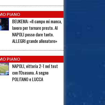
IMO PIANO
BEUKEMA: «Il campo mi manca,
lavoro per tornare presto. Al
NAPOLI posso dare tanto.
ALLEGRI grande allenatore»
IMO PIANO
NAPOLI, vittoria 2-1 nel test
con l'Osasuna. A segno
POLITANO e LUCCA