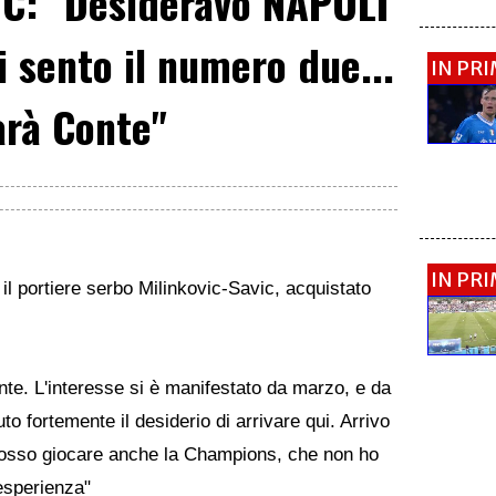
C: "Desideravo NAPOLI
 sento il numero due...
IN PR
arà Conte"
IN PR
 il portiere serbo Milinkovic-Savic, acquistato
nte. L'interesse si è manifestato da marzo, e da
 fortemente il desiderio di arrivare qui. Arrivo
 posso giocare anche la Champions, che non ho
esperienza"