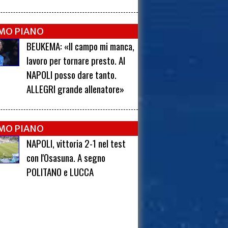
IMO PIANO
BEUKEMA: «Il campo mi manca,
lavoro per tornare presto. Al
NAPOLI posso dare tanto.
ALLEGRI grande allenatore»
IMO PIANO
NAPOLI, vittoria 2-1 nel test
con l'Osasuna. A segno
POLITANO e LUCCA