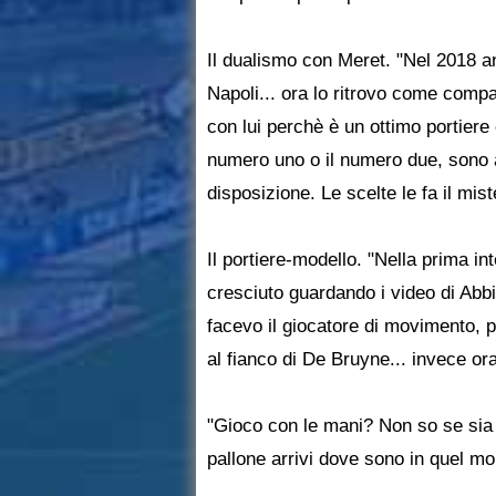
Il dualismo con Meret. "Nel 2018 an
Napoli... ora lo ritrovo come comp
con lui perchè è un ottimo portiere
numero uno o il numero due, sono a
disposizione. Le scelte le fa il mist
Il portiere-modello. "Nella prima in
cresciuto guardando i video di Abbi
facevo il giocatore di movimento, p
al fianco di De Bruyne... invece or
"Gioco con le mani? Non so se sia 
pallone arrivi dove sono in quel m