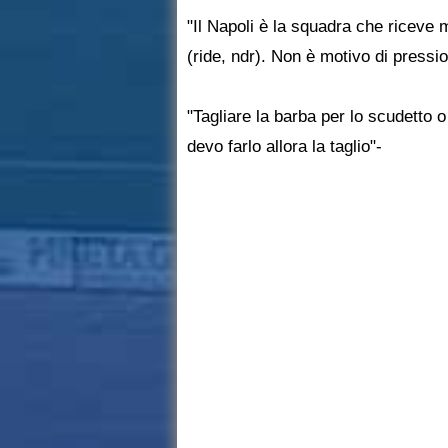
"Il Napoli è la squadra che riceve 
(ride, ndr). Non è motivo di pressi
"Tagliare la barba per lo scudetto
devo farlo allora la taglio"-