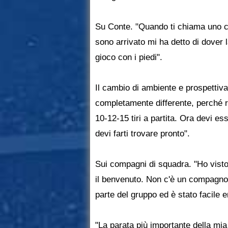
Su Conte. "Quando ti chiama uno c
sono arrivato mi ha detto di dover 
gioco con i piedi".
Il cambio di ambiente e prospettiva.
completamente differente, perché r
10-12-15 tiri a partita. Ora devi e
devi farti trovare pronto".
Sui compagni di squadra. "Ho visto
il benvenuto. Non c'è un compagno 
parte del gruppo ed è stato facile e
"La parata più importante della mia 