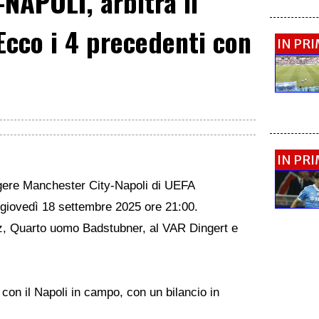
NAPOLI, arbitra il
Ecco i 4 precedenti con
IN PR
IN PR
igere Manchester City-Napoli di UEFA
iovedì 18 settembre 2025 ore 21:00.
z, Quarto uomo Badstubner, al VAR Dingert e
con il Napoli in campo, con un bilancio in