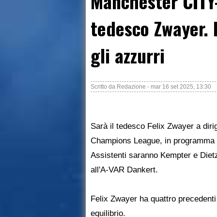
Manchester CITY-
tedesco Zwayer. 
gli azzurri
Scritto da
Redazione
-
mar 16 set 2025, 13:30
Sarà il tedesco Felix Zwayer a dir
Champions League, in programma g
Assistenti saranno Kempter e Diet
all'A-VAR Dankert.
Felix Zwayer ha quattro precedenti 
equilibrio.