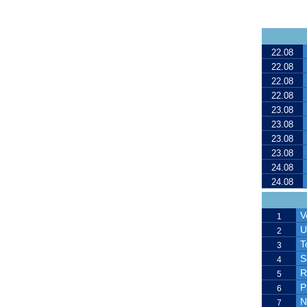
22.08
22.08
22.08
22.08
23.08
23.08
23.08
23.08
24.08
24.08
V
1
U
2
T
3
S
4
R
5
P
6
N
7