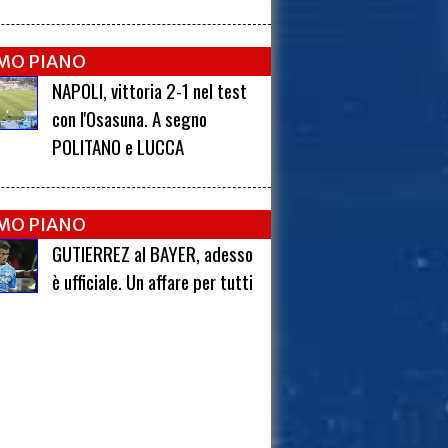
IMO PIANO
NAPOLI, vittoria 2-1 nel test
con l'Osasuna. A segno
POLITANO e LUCCA
IMO PIANO
GUTIERREZ al BAYER, adesso
è ufficiale. Un affare per tutti