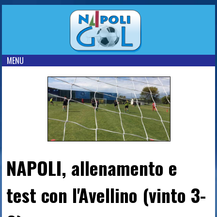
MENU
NAPOLI, allenamento e
test con l'Avellino (vinto 3-