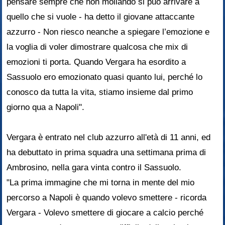
pensare sempre che non mollando si può arrivare a
quello che si vuole - ha detto il giovane attaccante
azzurro - Non riesco neanche a spiegare l’emozione e
la voglia di voler dimostrare qualcosa che mix di
emozioni ti porta. Quando Vergara ha esordito a
Sassuolo ero emozionato quasi quanto lui, perché lo
conosco da tutta la vita, stiamo insieme dal primo
giorno qua a Napoli".
Vergara è entrato nel club azzurro all'età di 11 anni, ed
ha debuttato in prima squadra una settimana prima di
Ambrosino, nella gara vinta contro il Sassuolo.
"La prima immagine che mi torna in mente del mio
percorso a Napoli è quando volevo smettere - ricorda
Vergara - Volevo smettere di giocare a calcio perché