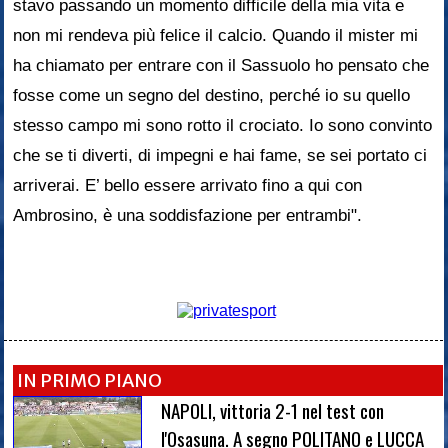
stavo passando un momento difficile della mia vita e
non mi rendeva più felice il calcio. Quando il mister mi
ha chiamato per entrare con il Sassuolo ho pensato che
fosse come un segno del destino, perché io su quello
stesso campo mi sono rotto il crociato. Io sono convinto
che se ti diverti, di impegni e hai fame, se sei portato ci
arriverai. E’ bello essere arrivato fino a qui con
Ambrosino, è una soddisfazione per entrambi".
IN PRIMO PIANO
NAPOLI, vittoria 2-1 nel test con
l'Osasuna. A segno POLITANO e LUCCA