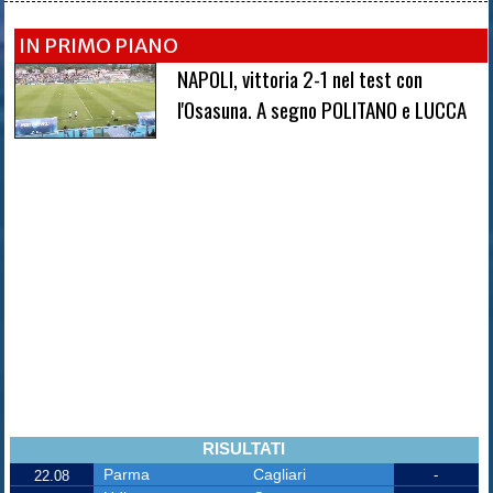
IN PRIMO PIANO
NAPOLI, vittoria 2-1 nel test con
l'Osasuna. A segno POLITANO e LUCCA
RISULTATI
Parma
Cagliari
-
22.08