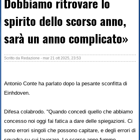
Dobbiamo ritrovare lo
spirito dello scorso anno,
sarà un anno complicato»
Scritto da
Redazione
-
mar 21 ott 2025, 23:53
Antonio Conte ha parlato dopo la pesante sconfitta di
Einhdoven.
Difesa colabrodo. "Quando concedi quello che abbiamo
concesso noi oggi fai fatica a dare delle spiegazioni. Ci
sono errori singoli che possono capitare, e degli errori di
squadra su cui lavorare. Lo scorso anno fummo