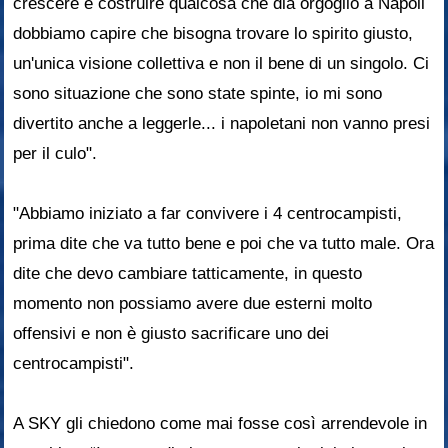
crescere e costruire qualcosa che dia orgoglio a Napoli
dobbiamo capire che bisogna trovare lo spirito giusto,
un'unica visione collettiva e non il bene di un singolo. Ci
sono situazione che sono state spinte, io mi sono
divertito anche a leggerle... i napoletani non vanno presi
per il culo".
"Abbiamo iniziato a far convivere i 4 centrocampisti,
prima dite che va tutto bene e poi che va tutto male. Ora
dite che devo cambiare tatticamente, in questo
momento non possiamo avere due esterni molto
offensivi e non è giusto sacrificare uno dei
centrocampisti".
A SKY gli chiedono come mai fosse così arrendevole in