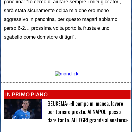
panchina: “Io cerco di aiutare sempre i miei giocatori,
sarà stata sicuramente colpa mia che ero meno
aggressivo in panchina, per questo magari abbiamo
perso 6-2… prossima volta porto la frusta e uno
sgabello come domatore di tigri”.
IN PRIMO PIANO
BEUKEMA: «Il campo mi manca, lavoro
per tornare presto. Al NAPOLI posso
dare tanto. ALLEGRI grande allenatore»