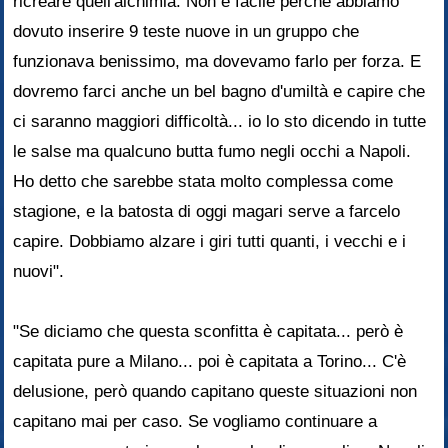
ricreare quell'alchimia. Non è facile perché abbiamo
dovuto inserire 9 teste nuove in un gruppo che
funzionava benissimo, ma dovevamo farlo per forza. E
dovremo farci anche un bel bagno d'umiltà e capire che
ci saranno maggiori difficoltà... io lo sto dicendo in tutte
le salse ma qualcuno butta fumo negli occhi a Napoli.
Ho detto che sarebbe stata molto complessa come
stagione, e la batosta di oggi magari serve a farcelo
capire. Dobbiamo alzare i giri tutti quanti, i vecchi e i
nuovi".
"Se diciamo che questa sconfitta è capitata... però è
capitata pure a Milano... poi è capitata a Torino... C'è
delusione, però quando capitano queste situazioni non
capitano mai per caso. Se vogliamo continuare a