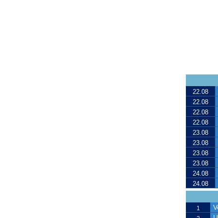
22.08
22.08
22.08
22.08
23.08
23.08
23.08
23.08
24.08
24.08
V
1
U