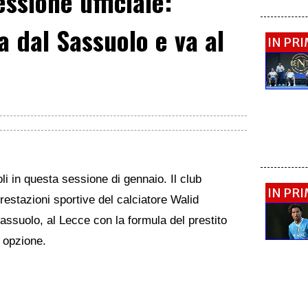
ssione ufficiale:
 dal Sassuolo e va al
IN PR
li in questa sessione di gennaio. Il club
IN PR
restazioni sportive del calciatore Walid
Sassuolo, al Lecce con la formula del prestito
i opzione.