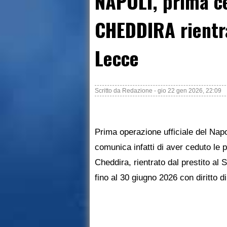
NAPOLI, prima ce
CHEDDIRA rientra
Lecce
Scritto da
Redazione
-
gio 22 gen 2026, 22:09
Prima operazione ufficiale del Napo
comunica infatti di aver ceduto le p
Cheddira, rientrato dal prestito al 
fino al 30 giugno 2026 con diritto d