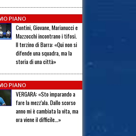
IMO PIANO
Contini, Giovane, Marianucci e
Mazzocchi incontrano i tifosi.
Il terzino di Barra: «Qui non si
difende una squadra, ma la
storia di una città»
IMO PIANO
VERGARA: «Sto imparando a
fare la mezz'ala. Dallo scorso
anno mi è cambiata la vita, ma
ora viene il difficile...»