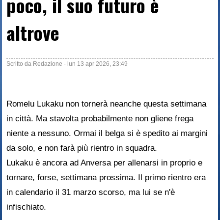
poco, il suo futuro è
altrove
Scritto da
Redazione
-
lun 13 apr 2026, 23:49
Romelu Lukaku non tornerà neanche questa settimana
in città. Ma stavolta probabilmente non gliene frega
niente a nessuno. Ormai il belga si è spedito ai margini
da solo, e non farà più rientro in squadra.
Lukaku è ancora ad Anversa per allenarsi in proprio e
tornare, forse, settimana prossima. Il primo rientro era
in calendario il 31 marzo scorso, ma lui se n'è
infischiato.