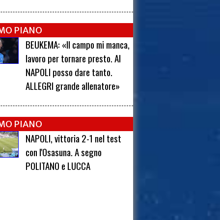
IMO PIANO
BEUKEMA: «Il campo mi manca,
lavoro per tornare presto. Al
NAPOLI posso dare tanto.
ALLEGRI grande allenatore»
IMO PIANO
NAPOLI, vittoria 2-1 nel test
con l'Osasuna. A segno
POLITANO e LUCCA