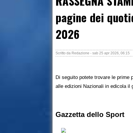
RASSEGNA STAMP
pagine dei quoti
2026
Scritto da
Redazione
-
sab 25 apr 2026, 06:15
Di seguito potete trovare le prime p
alle edizioni Nazionali in edicola il
Gazzetta dello Sport