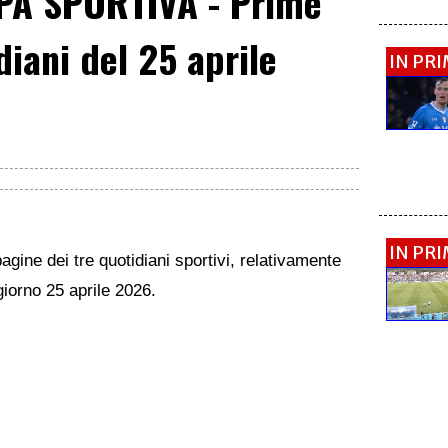
A SPORTIVA - Prime
diani del 25 aprile
IN PR
IN PR
agine dei tre quotidiani sportivi, relativamente
 giorno 25 aprile 2026.