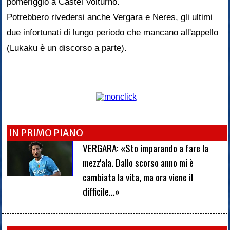
pomeriggio a Castel Volturno.
Potrebbero rivedersi anche Vergara e Neres, gli ultimi
due infortunati di lungo periodo che mancano all'appello
(Lukaku è un discorso a parte).
IN PRIMO PIANO
VERGARA: «Sto imparando a fare la
mezz'ala. Dallo scorso anno mi è
cambiata la vita, ma ora viene il
difficile...»