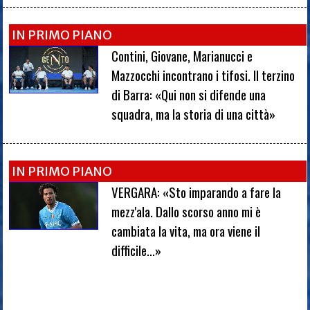
IN PRIMO PIANO
Contini, Giovane, Marianucci e
Mazzocchi incontrano i tifosi. Il terzino
di Barra: «Qui non si difende una
squadra, ma la storia di una città»
IN PRIMO PIANO
VERGARA: «Sto imparando a fare la
mezz'ala. Dallo scorso anno mi è
cambiata la vita, ma ora viene il
difficile...»