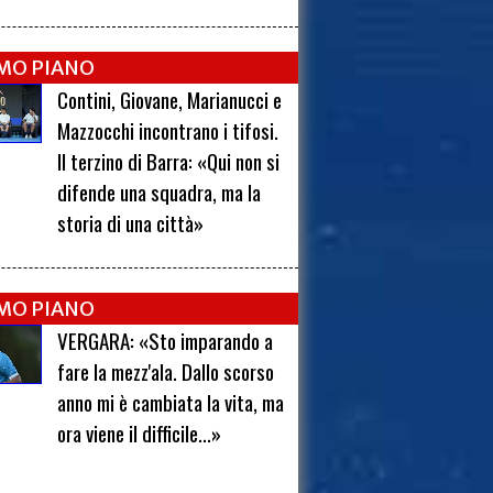
IMO PIANO
Contini, Giovane, Marianucci e
Mazzocchi incontrano i tifosi.
Il terzino di Barra: «Qui non si
difende una squadra, ma la
storia di una città»
IMO PIANO
VERGARA: «Sto imparando a
fare la mezz'ala. Dallo scorso
anno mi è cambiata la vita, ma
ora viene il difficile...»