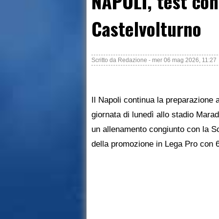
NAPOLI, test con
Castelvolturno
Scritto da
Redazione
-
mer 06 mag 2026, 11:27
Il Napoli continua la preparazione a
giornata di lunedì allo stadio Mara
un allenamento congiunto con la Sc
della promozione in Lega Pro con 6 