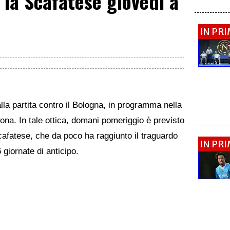
 la Scafatese giovedì a
IN PR
lla partita contro il Bologna, in programma nella
dona. In tale ottica, domani pomeriggio è previsto
afatese, che da poco ha raggiunto il traguardo
IN PR
giornate di anticipo.