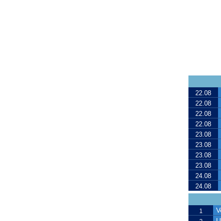
22.08
22.08
22.08
22.08
23.08
23.08
23.08
23.08
24.08
24.08
V
1
U