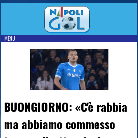
MENU
BUONGIORNO: «C'è rabbia
ma abbiamo commesso