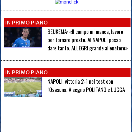
IN PRIMO PIANO
BEUKEMA: «Il campo mi manca, lavoro
per tornare presto. Al NAPOLI posso
dare tanto. ALLEGRI grande allenatore»
IN PRIMO PIANO
NAPOLI, vittoria 2-1 nel test con
l'Osasuna. A segno POLITANO e LUCCA