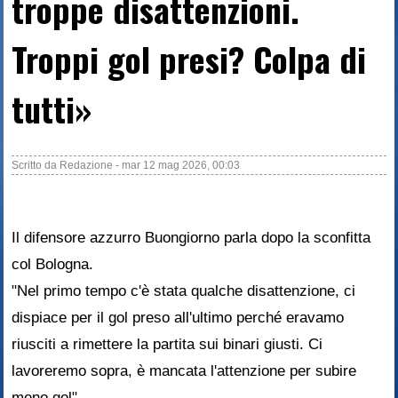
troppe disattenzioni.
Troppi gol presi? Colpa di
tutti»
Scritto da
Redazione
-
mar 12 mag 2026, 00:03
Il difensore azzurro Buongiorno parla dopo la sconfitta
col Bologna.
"Nel primo tempo c'è stata qualche disattenzione, ci
dispiace per il gol preso all'ultimo perché eravamo
riusciti a rimettere la partita sui binari giusti. Ci
lavoreremo sopra, è mancata l'attenzione per subire
meno gol".