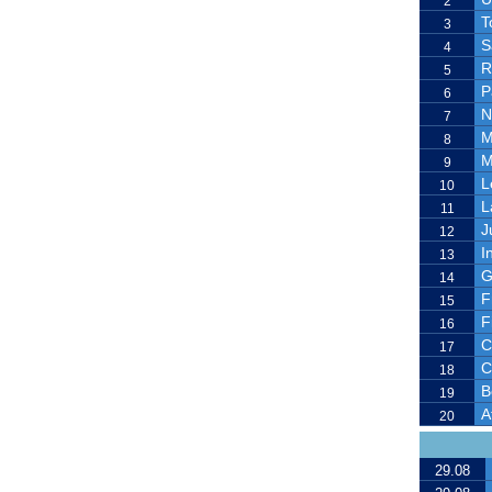
2
T
3
S
4
R
5
P
6
N
7
M
8
M
9
L
10
L
11
J
12
I
13
G
14
F
15
F
16
C
17
C
18
B
19
A
20
29.08