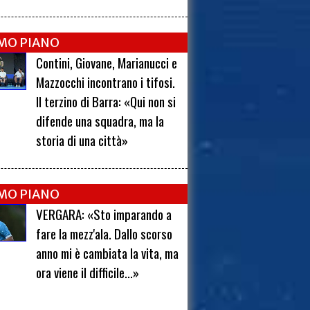
IMO PIANO
Contini, Giovane, Marianucci e
Mazzocchi incontrano i tifosi.
Il terzino di Barra: «Qui non si
difende una squadra, ma la
storia di una città»
IMO PIANO
VERGARA: «Sto imparando a
fare la mezz'ala. Dallo scorso
anno mi è cambiata la vita, ma
ora viene il difficile...»