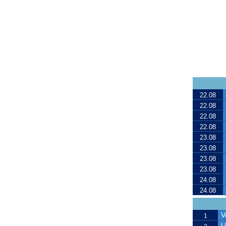
22.08
22.08
22.08
22.08
23.08
23.08
23.08
23.08
24.08
24.08
V
1
U