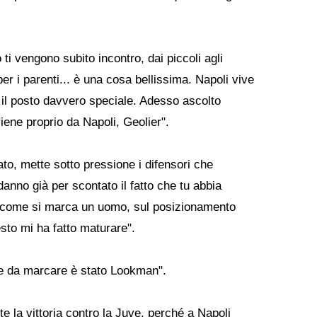
 ti vengono subito incontro, dai piccoli agli
er i parenti... è una cosa bellissima. Napoli vive
 il posto davvero speciale. Adesso ascolto
iene proprio da Napoli, Geolier".
to, mette sotto pressione i difensori che
 danno già per scontato il fatto che tu abbia
l come si marca un uomo, sul posizionamento
esto mi ha fatto maturare".
cile da marcare è stato Lookman".
e la vittoria contro la Juve, perché a Napoli