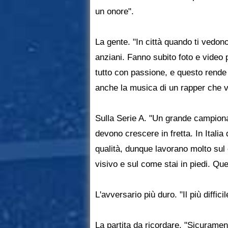
un onore".
La gente. "In città quando ti vedono
anziani. Fanno subito foto e video p
tutto con passione, e questo rende
anche la musica di un rapper che v
Sulla Serie A. "Un grande campiona
devono crescere in fretta. In Italia
qualità, dunque lavorano molto su
visivo e sul come stai in piedi. Qu
L'avversario più duro. "Il più diffi
La partita da ricordare. "Sicurament