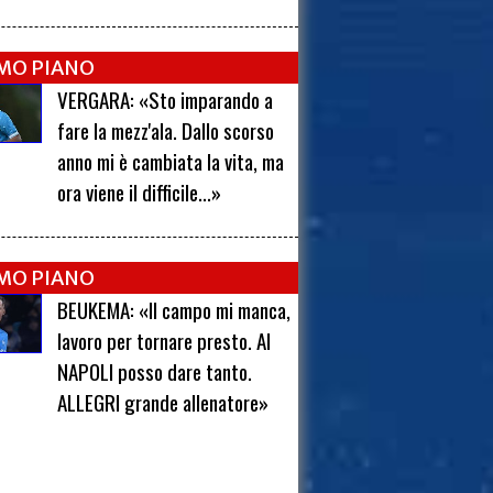
IMO PIANO
VERGARA: «Sto imparando a
fare la mezz'ala. Dallo scorso
anno mi è cambiata la vita, ma
ora viene il difficile...»
IMO PIANO
BEUKEMA: «Il campo mi manca,
lavoro per tornare presto. Al
NAPOLI posso dare tanto.
ALLEGRI grande allenatore»