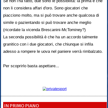
Se non l'ha fatto, due sono le possibilità: la prima è che
non li considera affari d'oro. Sono giocatori che
piacciono molto, ma si può trovare anche qualcosa di
simile o pazientando si può trovare anche meglio
(ricordate la vicenda Brescanini-McTominey?)
La seconda possibilità è che ha un accordo talmente
granitico con i due giocatori, che chiunque si infila
adesso a rompere le uova nel paniere verrà rimbalzato.
Per scoprirlo basta aspettare...
IN PRIMO PIANO