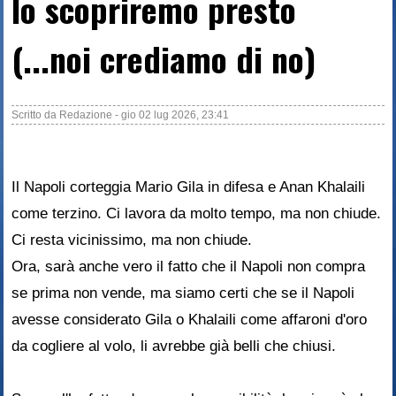
lo scopriremo presto
(...noi crediamo di no)
Scritto da
Redazione
-
gio 02 lug 2026, 23:41
Il Napoli corteggia Mario Gila in difesa e Anan Khalaili
come terzino. Ci lavora da molto tempo, ma non chiude.
Ci resta vicinissimo, ma non chiude.
Ora, sarà anche vero il fatto che il Napoli non compra
se prima non vende, ma siamo certi che se il Napoli
avesse considerato Gila o Khalaili come affaroni d'oro
da cogliere al volo, li avrebbe già belli che chiusi.