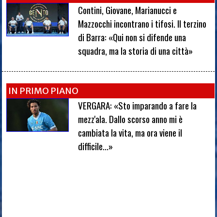
Contini, Giovane, Marianucci e
Mazzocchi incontrano i tifosi. Il terzino
di Barra: «Qui non si difende una
squadra, ma la storia di una città»
IN PRIMO PIANO
VERGARA: «Sto imparando a fare la
mezz'ala. Dallo scorso anno mi è
cambiata la vita, ma ora viene il
difficile...»