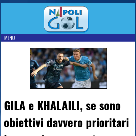
MENU
GILA e KHALAILI, se sono
obiettivi davvero prioritari