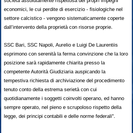
società assolutamente rispettosa dei propri impegni
economici, le cui perdite di esercizio - fisiologiche nel
settore calcistico - vengono sistematicamente coperte
dall’intervento della proprietà con risorse proprie.
SSC Bari, SSC Napoli, Aurelio e Luigi De Laurentiis
esprimono con serenità la ferma convinzione che la loro
posizione sarà rapidamente chiarita presso la
competente Autorità Giudiziaria auspicando la
tempestiva richiesta di archiviazione del procedimento
tenuto conto della estrema serietà con cui
quotidianamente i soggetti coinvolti operano, ed hanno
sempre operato, nel pieno e scrupoloso rispetto della
legge, dei principi contabili e delle norme federali".