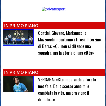
IN PRIMO PIANO
Contini, Giovane, Marianucci e
Mazzocchi incontrano i tifosi. Il terzino
di Barra: «Qui non si difende una
squadra, ma la storia di una città»
IN PRIMO PIANO
VERGARA: «Sto imparando a fare la
mezz'ala. Dallo scorso anno mi è
cambiata la vita, ma ora viene il
difficile...»