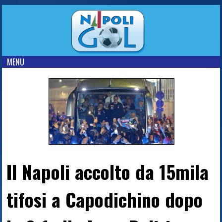
MENU
Il Napoli accolto da 15mila
tifosi a Capodichino dopo