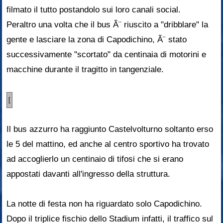
filmato il tutto postandolo sui loro canali social.
Peraltro una volta che il bus Ã¨ riuscito a "dribblare" la
gente e lasciare la zona di Capodichino, Ã¨ stato
successivamente "scortato" da centinaia di motorini e
macchine durante il tragitto in tangenziale.
[
Il bus azzurro ha raggiunto Castelvolturno soltanto erso
le 5 del mattino, ed anche al centro sportivo ha trovato
ad accoglierlo un centinaio di tifosi che si erano
appostati davanti all'ingresso della struttura.
La notte di festa non ha riguardato solo Capodichino.
Dopo il triplice fischio dello Stadium infatti, il traffico sul