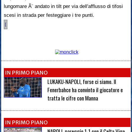
lungomare Ã¨ andato in tilt per via dell'afflusso di tifosi
scesi in strada per festeggiare i tre punti.
[
IN PRIMO PIANO
LUKAKU-NAPOLI, forse ci siamo. Il
Fenerbahce ha convinto il giocatore e
tratta le cifre con Manna
IN PRIMO PIANO
NAPOLI, pareggio 1-1 con il Celta Vigo.