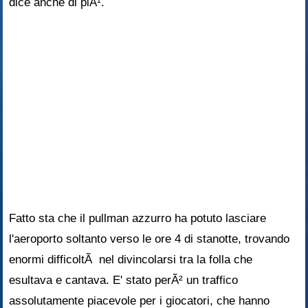
dice anche di piÃ¹.
Fatto sta che il pullman azzurro ha potuto lasciare
l'aeroporto soltanto verso le ore 4 di stanotte, trovando
enormi difficoltÃ nel divincolarsi tra la folla che
esultava e cantava. E' stato perÃ² un traffico
assolutamente piacevole per i giocatori, che hanno