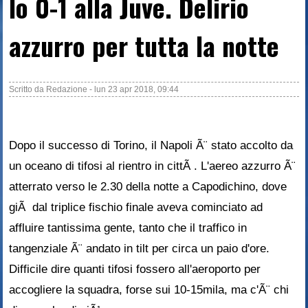
lo 0-1 alla Juve. Delirio
azzurro per tutta la notte
Scritto da
Redazione
-
lun 23 apr 2018, 09:44
Dopo il successo di Torino, il Napoli Ã¨ stato accolto da
un oceano di tifosi al rientro in cittÃ . L'aereo azzurro Ã¨
atterrato verso le 2.30 della notte a Capodichino, dove
giÃ dal triplice fischio finale aveva cominciato ad
affluire tantissima gente, tanto che il traffico in
tangenziale Ã¨ andato in tilt per circa un paio d'ore.
Difficile dire quanti tifosi fossero all'aeroporto per
accogliere la squadra, forse sui 10-15mila, ma c'Ã¨ chi