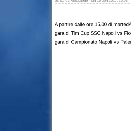
Scritto da
Redazione
-
lun 16 gen 2017, 16:03
A partire dalle ore 15.00 di martedÃ
gara di Tim Cup SSC Napoli vs Fior
gara di Campionato Napoli vs Pale