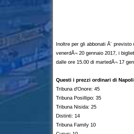
Inoltre per gli abbonati Ã¨ previsto 
venerdÃ¬ 20 gennaio 2017, i biglie
dalle ore 15.00 di martedÃ¬ 17 gen
Questi i prezzi ordinari di Napol
Tribuna d'Onore: 45
Tribuna Posillipo: 35
Tribuna Nisida: 25
Distinti: 14
Tribuna Family 10
Curve: 10