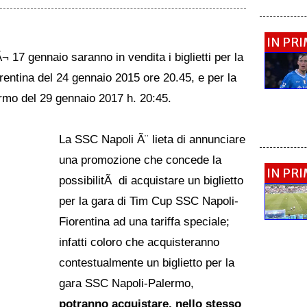
IN PR
¬ 17 gennaio saranno in vendita i biglietti per la
entina del 24 gennaio 2015 ore 20.45, e per la
rmo del 29 gennaio 2017 h. 20:45.
La SSC Napoli Ã¨ lieta di annunciare
una promozione che concede la
IN PR
possibilitÃ di acquistare un biglietto
per la gara di Tim Cup SSC Napoli-
Fiorentina ad una tariffa speciale;
infatti coloro che acquisteranno
contestualmente un biglietto per la
gara SSC Napoli-Palermo,
potranno acquistare, nello stesso