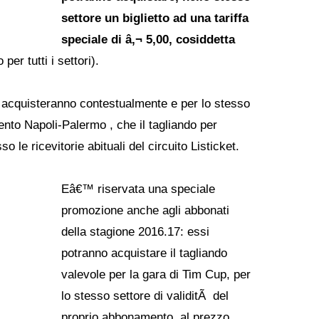
settore un biglietto ad una tariffa
speciale di â‚¬ 5,00, cosiddetta
per tutti i settori).
 acquisteranno contestualmente e per lo stesso
evento Napoli-Palermo , che il tagliando per
 le ricevitorie abituali del circuito Listicket.
Eâ€™ riservata una speciale
promozione anche agli abbonati
della stagione 2016.17: essi
potranno acquistare il tagliando
valevole per la gara di Tim Cup, per
lo stesso settore di validitÃ del
proprio abbonamento, al prezzo