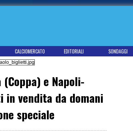
CALCIOMERCATO
EDITORIALI
SONDAGGI
a (Coppa) e Napoli-
ti in vendita da domani
one speciale