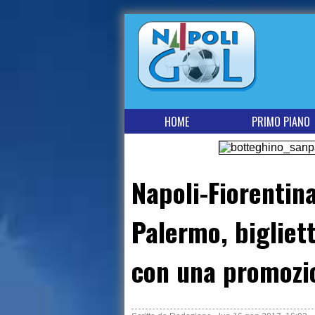
HOME
PRIMO PIANO
Napoli-Fiorentin
Palermo, bigliet
con una promozi