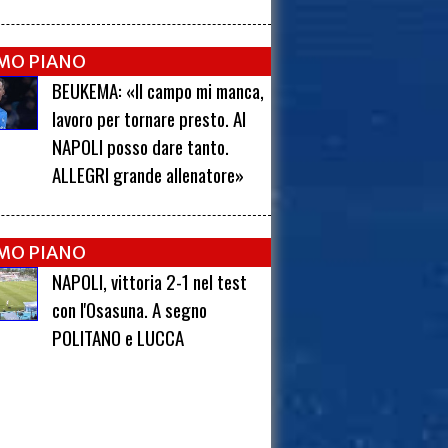
IMO PIANO
BEUKEMA: «Il campo mi manca,
lavoro per tornare presto. Al
NAPOLI posso dare tanto.
ALLEGRI grande allenatore»
IMO PIANO
NAPOLI, vittoria 2-1 nel test
con l'Osasuna. A segno
POLITANO e LUCCA