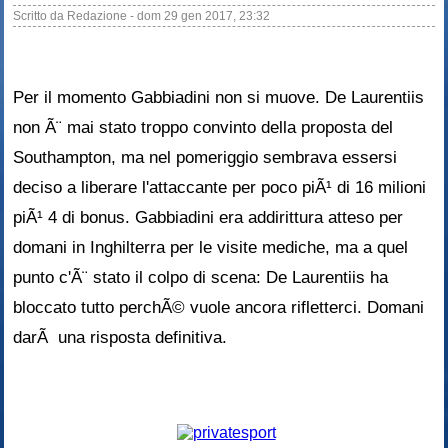
Scritto da
Redazione
-
dom 29 gen 2017, 23:32
Per il momento Gabbiadini non si muove. De Laurentiis
non Ã¨ mai stato troppo convinto della proposta del
Southampton, ma nel pomeriggio sembrava essersi
deciso a liberare l'attaccante per poco piÃ¹ di 16 milioni
piÃ¹ 4 di bonus. Gabbiadini era addirittura atteso per
domani in Inghilterra per le visite mediche, ma a quel
punto c'Ã¨ stato il colpo di scena: De Laurentiis ha
bloccato tutto perchÃ© vuole ancora rifletterci. Domani
darÃ una risposta definitiva.