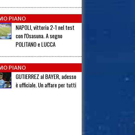
IMO PIANO
NAPOLI, vittoria 2-1 nel test
con l'Osasuna. A segno
POLITANO e LUCCA
IMO PIANO
GUTIERREZ al BAYER, adesso
è ufficiale. Un affare per tutti