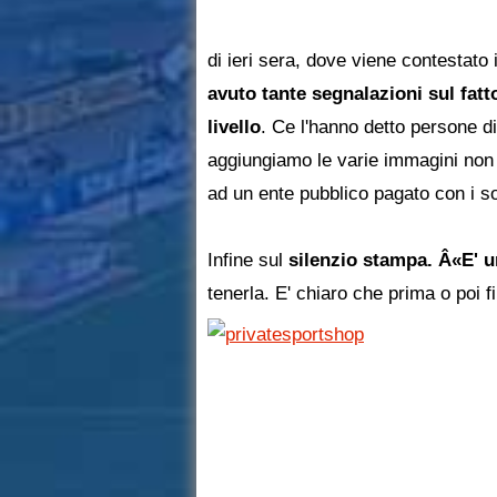
di ieri sera, dove viene contestato 
avuto tante segnalazioni sul fatt
livello
. Ce l'hanno detto persone di 
aggiungiamo le varie immagini non m
ad un ente pubblico pagato con i sol
Infine sul
silenzio stampa. Â«E' u
tenerla. E' chiaro che prima o poi f