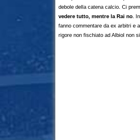
debole della catena calcio. Ci pre
vedere tutto, mentre la Rai no
. I
fanno commentare da ex arbitri e add
rigore non fischiato ad Albiol non 