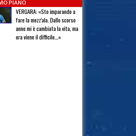
IMO PIANO
VERGARA: «Sto imparando a
fare la mezz'ala. Dallo scorso
anno mi è cambiata la vita, ma
ora viene il difficile...»