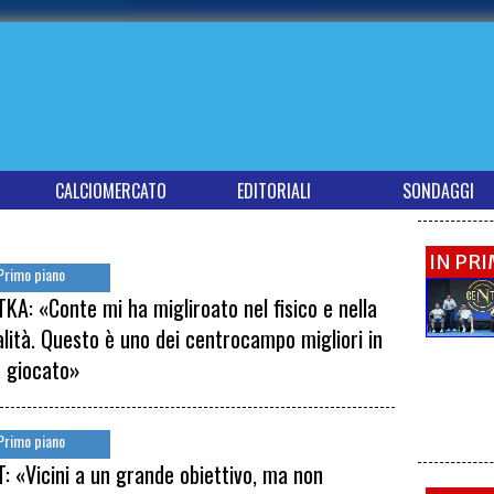
CALCIOMERCATO
EDITORIALI
SONDAGGI
IN PR
Primo piano
KA: «Conte mi ha migliroato nel fisico e nella
lità. Questo è uno dei centrocampo migliori in
o giocato»
Primo piano
: «Vicini a un grande obiettivo, ma non