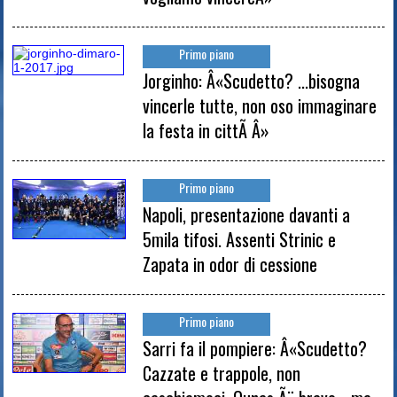
Primo piano
Jorginho: Â«Scudetto? ...bisogna
vincerle tutte, non oso immaginare
la festa in cittÃ Â»
Primo piano
Napoli, presentazione davanti a
5mila tifosi. Assenti Strinic e
Zapata in odor di cessione
Primo piano
Sarri fa il pompiere: Â«Scudetto?
Cazzate e trappole, non