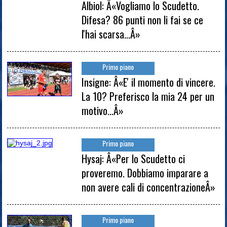
Albiol: Â«Vogliamo lo Scudetto.
Difesa? 86 punti non li fai se ce
l'hai scarsa...Â»
Primo piano
Insigne: Â«E' il momento di vincere.
La 10? Preferisco la mia 24 per un
motivo...Â»
Primo piano
Hysaj: Â«Per lo Scudetto ci
proveremo. Dobbiamo imparare a
non avere cali di concentrazioneÂ»
Primo piano