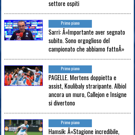
settore ospiti
Primo piano
Sarri: Â«Importante aver segnato
subito. Sono orgoglioso del
campionato che abbiamo fattoÂ»
Primo piano
PAGELLE. Mertens doppietta e
assist, Koulibaly straripante. Albiol
ancora un muro, Callejon e Insigne
si divertono
Primo piano
Hamsik: Â«Stagione incredibile,