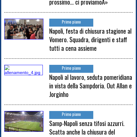
prossimo... ci proviamoÂ»
Primo piano
Napoli, festa di chiusura stagione al
Vomero. Squadra, dirigenti e staff
tutti a cena assieme
Primo piano
Napoli al lavoro, seduta pomeridiana
in vista della Sampdoria. Out Allan e
Jorginho
Primo piano
Samp-Napoli senza tifosi azzurri.
Scatta anche la chiusura del