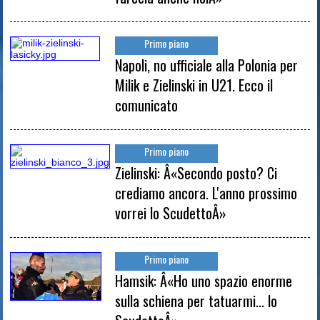
Primo piano
Napoli, no ufficiale alla Polonia per
Milik e Zielinski in U21. Ecco il
comunicato
Primo piano
Zielinski: Â«Secondo posto? Ci
crediamo ancora. L'anno prossimo
vorrei lo ScudettoÂ»
Primo piano
Hamsik: Â«Ho uno spazio enorme
sulla schiena per tatuarmi... lo