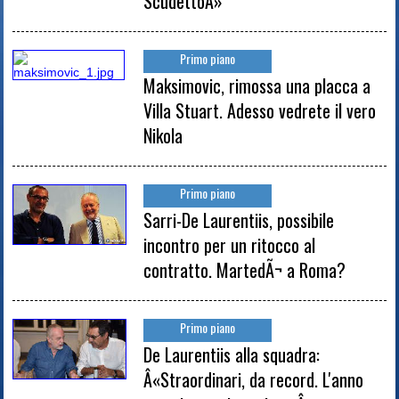
ScudettoÂ»
Primo piano
Maksimovic, rimossa una placca a
Villa Stuart. Adesso vedrete il vero
Nikola
Primo piano
Sarri-De Laurentiis, possibile
incontro per un ritocco al
contratto. MartedÃ¬ a Roma?
Primo piano
De Laurentiis alla squadra:
Â«Straordinari, da record. L'anno