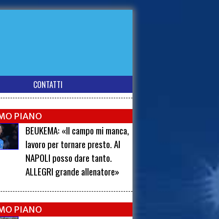
CONTATTI
IMO PIANO
BEUKEMA: «Il campo mi manca,
lavoro per tornare presto. Al
NAPOLI posso dare tanto.
ALLEGRI grande allenatore»
IMO PIANO