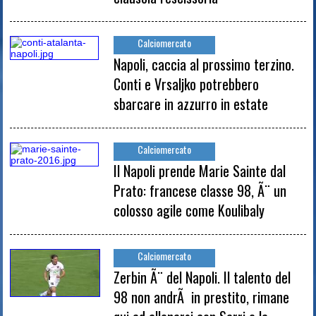
Calciomercato
Napoli, caccia al prossimo terzino.
Conti e Vrsaljko potrebbero
sbarcare in azzurro in estate
Calciomercato
Il Napoli prende Marie Sainte dal
Prato: francese classe 98, Ã¨ un
colosso agile come Koulibaly
Calciomercato
Zerbin Ã¨ del Napoli. Il talento del
98 non andrÃ in prestito, rimane