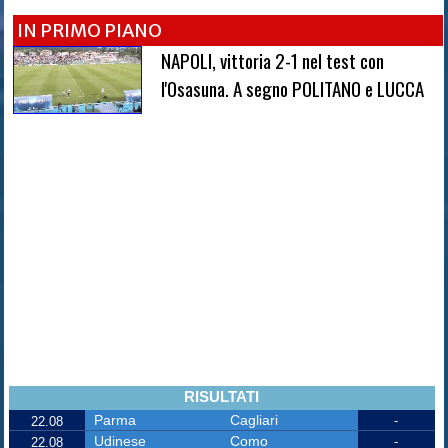
IN PRIMO PIANO
NAPOLI, vittoria 2-1 nel test con
l'Osasuna. A segno POLITANO e LUCCA
RISULTATI
Parma
Cagliari
-
22.08
Udinese
Como
-
22.08