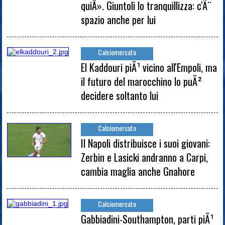
quiÂ». Giuntoli lo tranquillizza: c'Ã¨
spazio anche per lui
Calciomercato
El Kaddouri piÃ¹ vicino all'Empoli, ma
il futuro del marocchino lo puÃ²
decidere soltanto lui
Calciomercato
Il Napoli distribuisce i suoi giovani:
Zerbin e Lasicki andranno a Carpi,
cambia maglia anche Gnahore
Calciomercato
Gabbiadini-Southampton, parti piÃ¹