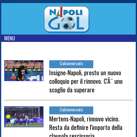
MENU
Calciomercato
Insigne-Napoli, presto un nuovo
colloquio per il rinnovo. C'Ã¨ uno
scoglio da superare
Calciomercato
Mertens-Napoli, rinnovo vicino.
Resta da definire l'importo della
clausola rescissoria