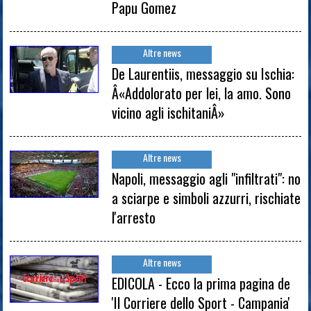
Papu Gomez
Altre news
De Laurentiis, messaggio su Ischia:
Â«Addolorato per lei, la amo. Sono
vicino agli ischitaniÂ»
Altre news
Napoli, messaggio agli "infiltrati": no
a sciarpe e simboli azzurri, rischiate
l'arresto
Altre news
EDICOLA - Ecco la prima pagina de
'Il Corriere dello Sport - Campania'