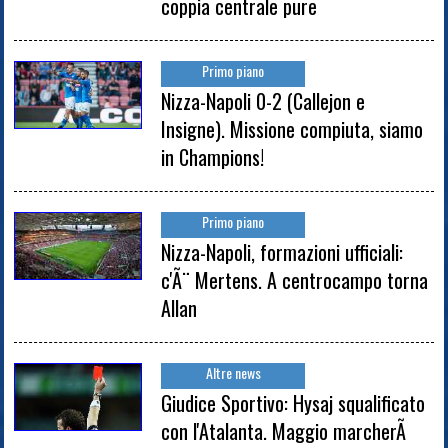
coppia centrale pure
Primo piano
Nizza-Napoli 0-2 (Callejon e
Insigne). Missione compiuta, siamo
in Champions!
Primo piano
Nizza-Napoli, formazioni ufficiali:
c'Ã¨ Mertens. A centrocampo torna
Allan
Altre news
Giudice Sportivo: Hysaj squalificato
con l'Atalanta. Maggio marcherÃ