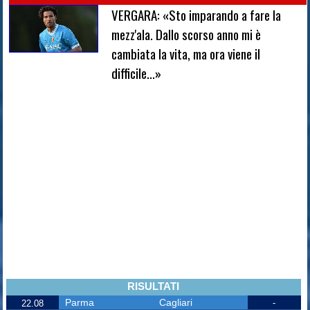
VERGARA: «Sto imparando a fare la
mezz'ala. Dallo scorso anno mi è
cambiata la vita, ma ora viene il
difficile...»
RISULTATI
Parma
Cagliari
-
22.08