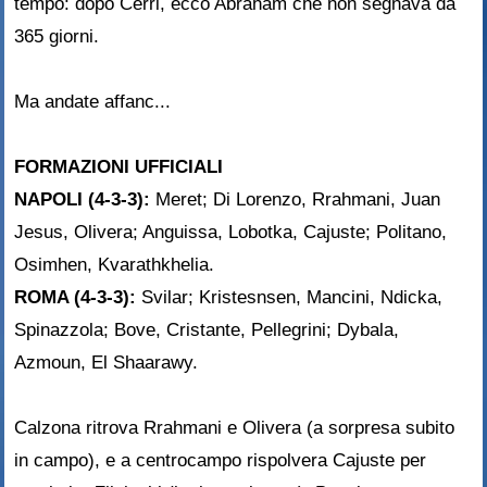
tempo: dopo Cerri, ecco Abraham che non segnava da
365 giorni.
Ma andate affanc...
FORMAZIONI UFFICIALI
NAPOLI (4-3-3):
Meret; Di Lorenzo, Rrahmani, Juan
Jesus, Olivera; Anguissa, Lobotka, Cajuste; Politano,
Osimhen, Kvarathkhelia.
ROMA (4-3-3):
Svilar; Kristesnsen, Mancini, Ndicka,
Spinazzola; Bove, Cristante, Pellegrini; Dybala,
Azmoun, El Shaarawy.
Calzona ritrova Rrahmani e Olivera (a sorpresa subito
in campo), e a centrocampo rispolvera Cajuste per