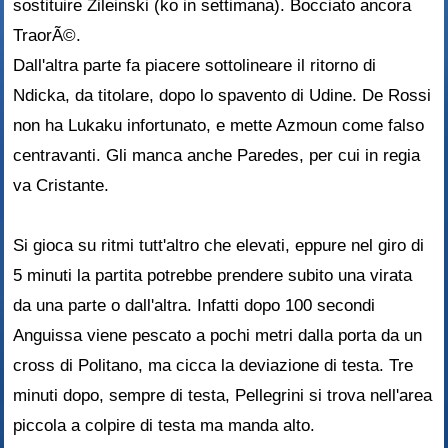
sostituire Zileinski (ko in settimana). Bocciato ancora
TraorÃ©.
Dall'altra parte fa piacere sottolineare il ritorno di
Ndicka, da titolare, dopo lo spavento di Udine. De Rossi
non ha Lukaku infortunato, e mette Azmoun come falso
centravanti. Gli manca anche Paredes, per cui in regia
va Cristante.
Si gioca su ritmi tutt'altro che elevati, eppure nel giro di
5 minuti la partita potrebbe prendere subito una virata
da una parte o dall'altra. Infatti dopo 100 secondi
Anguissa viene pescato a pochi metri dalla porta da un
cross di Politano, ma cicca la deviazione di testa. Tre
minuti dopo, sempre di testa, Pellegrini si trova nell'area
piccola a colpire di testa ma manda alto.