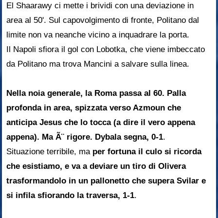
El Shaarawy ci mette i brividi con una deviazione in
area al 50'. Sul capovolgimento di fronte, Politano dal
limite non va neanche vicino a inquadrare la porta.
Il Napoli sfiora il gol con Lobotka, che viene imbeccato
da Politano ma trova Mancini a salvare sulla linea.
Nella noia generale, la Roma passa al 60. Palla
profonda in area, spizzata verso Azmoun che
anticipa Jesus che lo tocca (a dire il vero appena
appena). Ma Ã¨ rigore. Dybala segna, 0-1
.
Situazione terribile, ma
per fortuna il culo si ricorda
che esistiamo, e va a deviare un tiro di Olivera
trasformandolo in un pallonetto che supera Svilar e
si infila sfiorando la traversa, 1-1
.