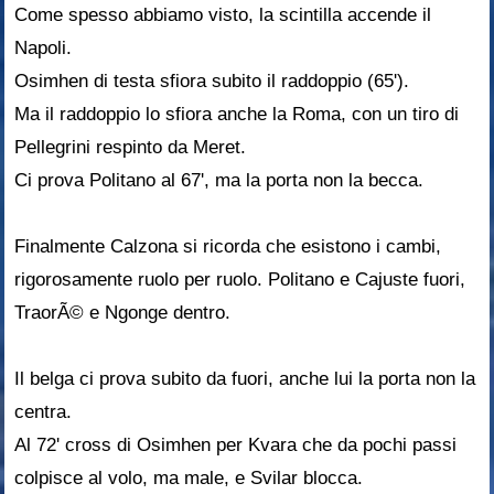
Come spesso abbiamo visto, la scintilla accende il
Napoli.
Osimhen di testa sfiora subito il raddoppio (65').
Ma il raddoppio lo sfiora anche la Roma, con un tiro di
Pellegrini respinto da Meret.
Ci prova Politano al 67', ma la porta non la becca.
Finalmente Calzona si ricorda che esistono i cambi,
rigorosamente ruolo per ruolo. Politano e Cajuste fuori,
TraorÃ© e Ngonge dentro.
Il belga ci prova subito da fuori, anche lui la porta non la
centra.
Al 72' cross di Osimhen per Kvara che da pochi passi
colpisce al volo, ma male, e Svilar blocca.