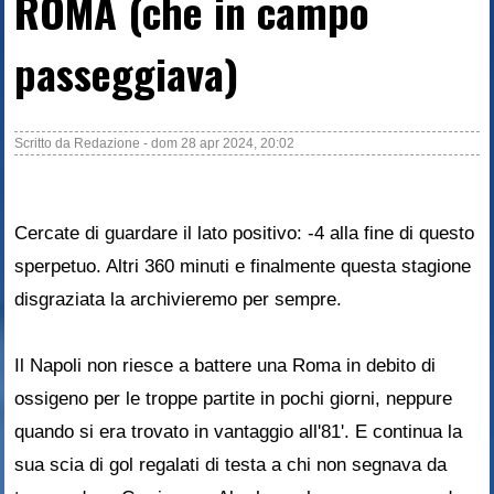
ROMA (che in campo
passeggiava)
Scritto da
Redazione
-
dom 28 apr 2024, 20:02
Cercate di guardare il lato positivo: -4 alla fine di questo
sperpetuo. Altri 360 minuti e finalmente questa stagione
disgraziata la archivieremo per sempre.
Il Napoli non riesce a battere una Roma in debito di
ossigeno per le troppe partite in pochi giorni, neppure
quando si era trovato in vantaggio all'81'. E continua la
sua scia di gol regalati di testa a chi non segnava da