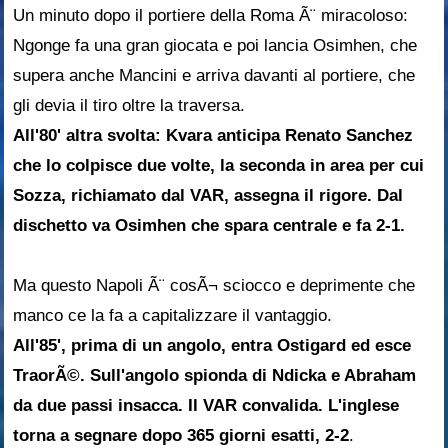
Un minuto dopo il portiere della Roma Ã¨ miracoloso:
Ngonge fa una gran giocata e poi lancia Osimhen, che
supera anche Mancini e arriva davanti al portiere, che
gli devia il tiro oltre la traversa.
All'80' altra svolta: Kvara anticipa Renato Sanchez
che lo colpisce due volte, la seconda in area per cui
Sozza, richiamato dal VAR, assegna il rigore. Dal
dischetto va Osimhen che spara centrale e fa 2-1.
Ma questo Napoli Ã¨ cosÃ¬ sciocco e deprimente che
manco ce la fa a capitalizzare il vantaggio.
All'85', prima di un angolo, entra Ostigard ed esce
TraorÃ©. Sull'angolo spionda di Ndicka e Abraham
da due passi insacca. Il VAR convalida. L'inglese
torna a segnare dopo 365 giorni esatti, 2-2
.