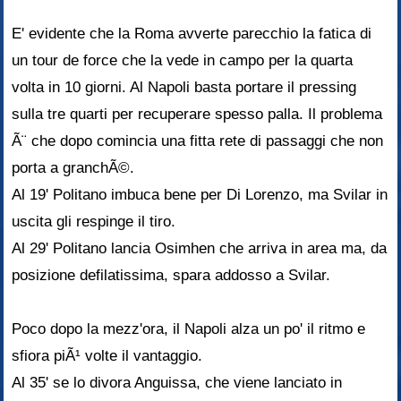
E' evidente che la Roma avverte parecchio la fatica di
un tour de force che la vede in campo per la quarta
volta in 10 giorni. Al Napoli basta portare il pressing
sulla tre quarti per recuperare spesso palla. Il problema
Ã¨ che dopo comincia una fitta rete di passaggi che non
porta a granchÃ©.
Al 19' Politano imbuca bene per Di Lorenzo, ma Svilar in
uscita gli respinge il tiro.
Al 29' Politano lancia Osimhen che arriva in area ma, da
posizione defilatissima, spara addosso a Svilar.
Poco dopo la mezz'ora, il Napoli alza un po' il ritmo e
sfiora piÃ¹ volte il vantaggio.
Al 35' se lo divora Anguissa, che viene lanciato in