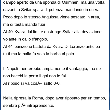
campo aperto da una sponda di Osimhen, ma una volta
davanti a Svilar spara di potenza mandando in curva!
Poco dopo lo stesso Anguissa viene pescato in area,
ma di testa manda fuori.
Al 40' Kvara dal limite costringe Svilar alla deviazione
volante in calio d'angolo.
Al 44' punizione battuta da Kvara,Di Lorenzo anticipa
tutti ma la palla fa solo la barba al palo.
Il Napoli meriterebbe ampiamente il vantaggio, ma se
non becchi la porta il gol non lo fai.
Al riposo si va cosÃ¬ sullo 0-0.
Nella ripresa la Roma, dopo aver riposato per un tempo,
sembra piÃ¹ intraprendente.